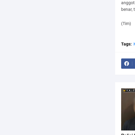
anggot
benar, 
(Tim)
Tags: