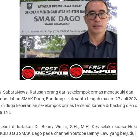
a -SabaraNews. Ratusan orang dari sekelompok ormas menduduki dan
obot lahan SMAK Dago, Bandung sejak sabtu tengah malam 27 Juli 202
 di duga keberanian sekelompok ormas tersebut karena di backing oleh
a TNI.
rsebut di katakan Dr. Benny Wullur, S.H., M.H. Kes selaku kuasa Huk
JB atau SMAK Dago pada channel Youtobe Benny Law yang berjudul