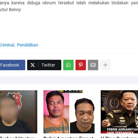
anya karena diduga oknum tersebut telah melakukan tindakan yan
tutur Benny
Kriminal
Pendidikan
Facebook
Twitter