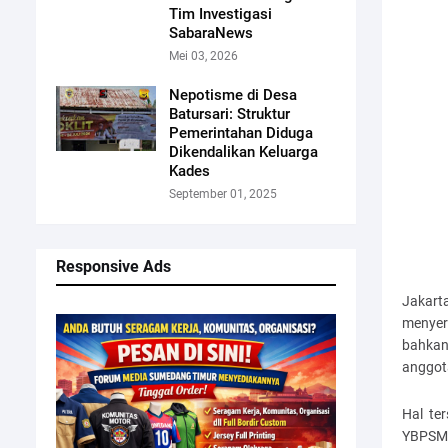
Tim Investigasi
SabaraNews
Mei 03, 2026
Nepotisme di Desa
Batursari: Struktur
Pemerintahan Diduga
Dikendalikan Keluarga
Kades
September 01, 2025
Responsive Ads
Jakart
menyer
bahkan
anggot
Hal te
YBPSMK