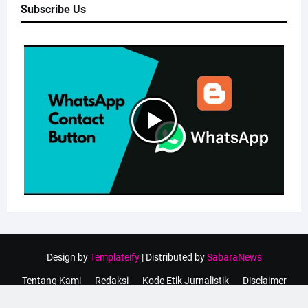
Subscribe Us
Design by
Templateify
| Distributed by
SabaraNews
Tentang Kami
Redaksi
Kode Etik Jurnalistik
Disclaimer
Privacy Policy