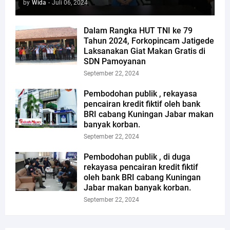
by
Wida
-
Juli 06, 2024
Dalam Rangka HUT TNI ke 79
Tahun 2024, Forkopincam Jatigede
Laksanakan Giat Makan Gratis di
SDN Pamoyanan
September 22, 2024
Pembodohan publik , rekayasa
pencairan kredit fiktif oleh bank
BRI cabang Kuningan Jabar makan
banyak korban.
September 22, 2024
Pembodohan publik , di duga
rekayasa pencairan kredit fiktif
oleh bank BRI cabang Kuningan
Jabar makan banyak korban.
September 22, 2024