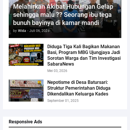
Melahirkan Akibat Hubungan Gelap
sehingga malu ?? Seorang ibu tega
bunuh bayinya di kamar mandi
by
Wida
-
Juli 06, 2024
Diduga Tiga Kali Bagikan Makanan
Basi, Program MBG Ujungjaya Jadi
Sorotan Warga dan Tim Investigasi
SabaraNews
Mei 03, 2026
Nepotisme di Desa Batursari:
Struktur Pemerintahan Diduga
Dikendalikan Keluarga Kades
September 01, 2025
Responsive Ads