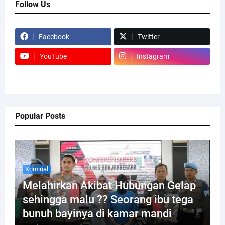
Follow Us
Facebook
Twitter
YouTube
Instagram
Popular Posts
Kriminal
Melahirkan Akibat Hubungan Gelap
sehingga malu ?? Seorang ibu tega
bunuh bayinya di kamar mandi