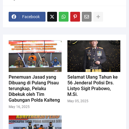
Facebook
Penemuan Jasad yang
Selamat Ulang Tahun ke
Dibuang di Pulang Pisau
56 Jenderal Polisi Drs.
terungkap, Pelaku
Listyo Sigit Prabowo,
Dibekuk oleh Tim
M.Si.
Gabungan Polda Kalteng
May 05, 2025
May 16, 2025