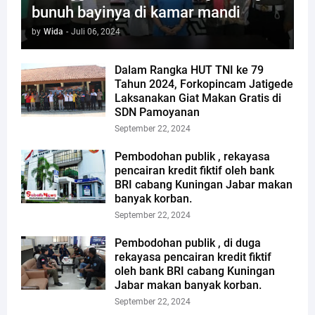
bunuh bayinya di kamar mandi
by
Wida
-
Juli 06, 2024
Dalam Rangka HUT TNI ke 79
Tahun 2024, Forkopincam Jatigede
Laksanakan Giat Makan Gratis di
SDN Pamoyanan
September 22, 2024
Pembodohan publik , rekayasa
pencairan kredit fiktif oleh bank
BRI cabang Kuningan Jabar makan
banyak korban.
September 22, 2024
Pembodohan publik , di duga
rekayasa pencairan kredit fiktif
oleh bank BRI cabang Kuningan
Jabar makan banyak korban.
September 22, 2024