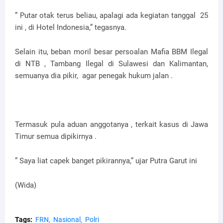
” Putar otak terus beliau, apalagi ada kegiatan tanggal 25
ini , di Hotel Indonesia,” tegasnya.
Selain itu, beban moril besar persoalan Mafia BBM Ilegal
di NTB , Tambang Ilegal di Sulawesi dan Kalimantan,
semuanya dia pikir, agar penegak hukum jalan .
Termasuk pula aduan anggotanya , terkait kasus di Jawa
Timur semua dipikirnya .
” Saya liat capek banget pikirannya,” ujar Putra Garut ini
(Wida)
Tags:
FRN
Nasional
Polri