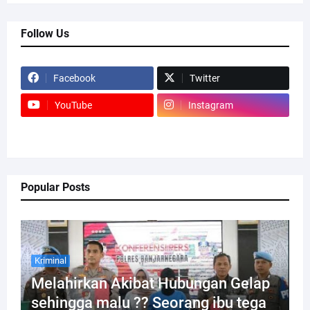
Follow Us
Facebook
Twitter
YouTube
Instagram
Popular Posts
Kriminal
Melahirkan Akibat Hubungan Gelap
sehingga malu ?? Seorang ibu tega