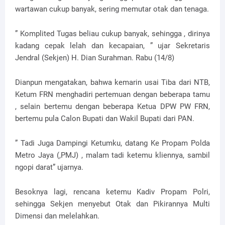
wartawan cukup banyak, sering memutar otak dan tenaga.
” Komplited Tugas beliau cukup banyak, sehingga , dirinya
kadang cepak lelah dan kecapaian, ” ujar Sekretaris
Jendral (Sekjen) H. Dian Surahman. Rabu (14/8)
Dianpun mengatakan, bahwa kemarin usai Tiba dari NTB,
Ketum FRN menghadiri pertemuan dengan beberapa tamu
, selain bertemu dengan beberapa Ketua DPW PW FRN,
bertemu pula Calon Bupati dan Wakil Bupati dari PAN.
” Tadi Juga Dampingi Ketumku, datang Ke Propam Polda
Metro Jaya (,PMJ) , malam tadi ketemu kliennya, sambil
ngopi darat” ujarnya.
Besoknya lagi, rencana ketemu Kadiv Propam Polri,
sehingga Sekjen menyebut Otak dan Pikirannya Multi
Dimensi dan melelahkan.