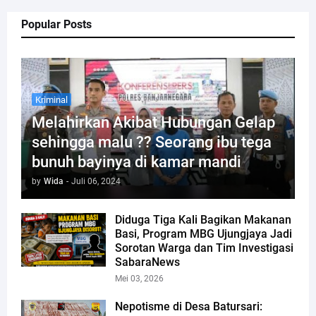
Popular Posts
Kriminal
Melahirkan Akibat Hubungan Gelap
sehingga malu ?? Seorang ibu tega
bunuh bayinya di kamar mandi
by
Wida
-
Juli 06, 2024
Diduga Tiga Kali Bagikan Makanan
Basi, Program MBG Ujungjaya Jadi
Sorotan Warga dan Tim Investigasi
SabaraNews
Mei 03, 2026
Nepotisme di Desa Batursari: