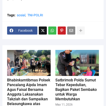
Tags:
sosial
TNI-POLRI
Facebook
Bhabinkamtibmas Polsek
Satbrimob Polda Sumut
Pancalang Aipda Imam
Tebar Kepedulian,
Agus Faisal Bersama
Bagikan Paket Sembako
Anggota Laksanakan
untuk Warga
Takziah dan Sampaikan
Membutuhkan
Belasungkawa atas
May 11, 2026