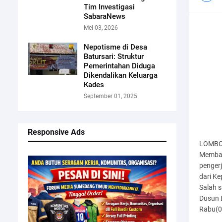
Tim Investigasi
SabaraNews
Mei 03, 2026
Nepotisme di Desa
Batursari: Struktur
Pemerintahan Diduga
Dikendalikan Keluarga
Kades
September 01, 2025
Responsive Ads
LOMBOK
Memban
pengerj
dari Ke
Salah s
Dusun 
Rabu(0