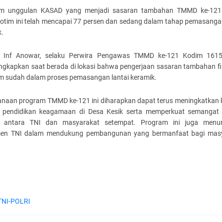
am unggulan KASAD yang menjadi sasaran tambahan TMMD ke-121
otim ini telah mencapai 77 persen dan sedang dalam tahap pemasangan
k.
 Inf Anowar, selaku Perwira Pengawas TMMD ke-121 Kodim 1615
gkapkan saat berada di lokasi bahwa pengerjaan sasaran tambahan fi
m sudah dalam proses pemasangan lantai keramik.
anaan program TMMD ke-121 ini diharapkan dapat terus meningkatkan k
 pendidikan keagamaan di Desa Kesik serta memperkuat semangat
 antara TNI dan masyarakat setempat. Program ini juga menu
en TNI dalam mendukung pembangunan yang bermanfaat bagi mas
TNI-POLRI