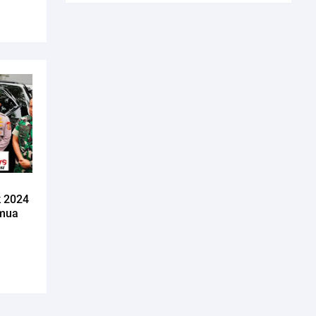
k 2024
emua