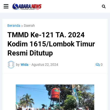
Beranda
Daerah
TMMD Ke-121 TA. 2024
Kodim 1615/Lombok Timur
Resmi Ditutup
by
Wida
-
Agustus 22, 2024
0