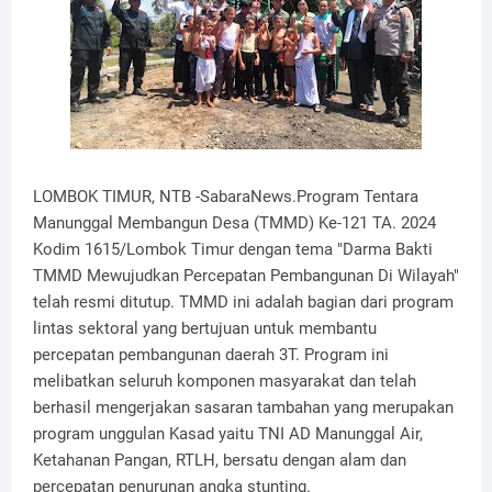
LOMBOK TIMUR, NTB -SabaraNews.Program Tentara
Manunggal Membangun Desa (TMMD) Ke-121 TA. 2024
Kodim 1615/Lombok Timur dengan tema "Darma Bakti
TMMD Mewujudkan Percepatan Pembangunan Di Wilayah"
telah resmi ditutup. TMMD ini adalah bagian dari program
lintas sektoral yang bertujuan untuk membantu
percepatan pembangunan daerah 3T. Program ini
melibatkan seluruh komponen masyarakat dan telah
berhasil mengerjakan sasaran tambahan yang merupakan
program unggulan Kasad yaitu TNI AD Manunggal Air,
Ketahanan Pangan, RTLH, bersatu dengan alam dan
percepatan penurunan angka stunting.