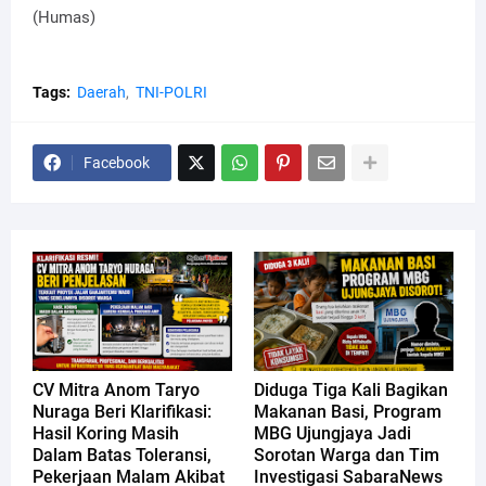
(Humas)
Tags:
Daerah
TNI-POLRI
Facebook
CV Mitra Anom Taryo
Diduga Tiga Kali Bagikan
Nuraga Beri Klarifikasi:
Makanan Basi, Program
Hasil Koring Masih
MBG Ujungjaya Jadi
Dalam Batas Toleransi,
Sorotan Warga dan Tim
Pekerjaan Malam Akibat
Investigasi SabaraNews