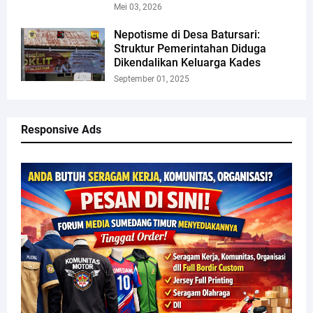
Mei 03, 2026
Nepotisme di Desa Batursari:
Struktur Pemerintahan Diduga
Dikendalikan Keluarga Kades
September 01, 2025
Responsive Ads