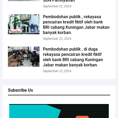
SDN Pamoyanan
September 22, 2024
Pembodohan publik , rekayasa
pencairan kredit fiktif oleh bank
BRI cabang Kuningan Jabar makan
banyak korban.
September 22, 2024
Pembodohan publik , di duga
rekayasa pencairan kredit fiktif
oleh bank BRI cabang Kuningan
Jabar makan banyak korban.
September 22, 2024
Subscribe Us