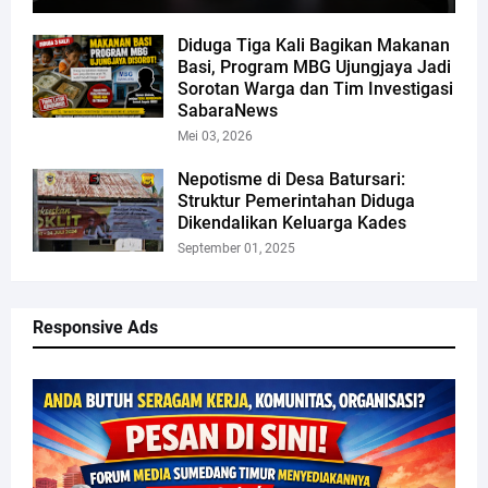
Diduga Tiga Kali Bagikan Makanan
Basi, Program MBG Ujungjaya Jadi
Sorotan Warga dan Tim Investigasi
SabaraNews
Mei 03, 2026
Nepotisme di Desa Batursari:
Struktur Pemerintahan Diduga
Dikendalikan Keluarga Kades
September 01, 2025
Responsive Ads