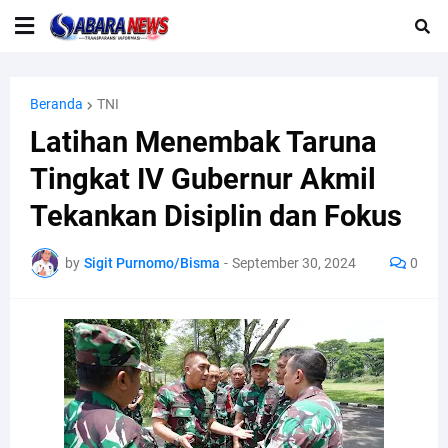
Beranda
TNI
Latihan Menembak Taruna
Tingkat IV Gubernur Akmil
Tekankan Disiplin dan Fokus
by
Sigit Purnomo/Bisma
-
September 30, 2024
0