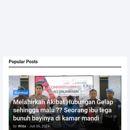
Popular Posts
Kriminal
Melahirkan Akibat Hubungan Gelap
sehingga malu ?? Seorang ibu tega
bunuh bayinya di kamar mandi
by
Wida
-
Juli 06, 2024