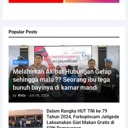
Popular Posts
Kriminal
Melahirkan Akibat Hubungan Gelap
sehingga malu ?? Seorang ibu tega
bunuh bayinya di kamar mandi
by
Wida
-
Juli 06, 2024
Dalam Rangka HUT TNI ke 79
Tahun 2024, Forkopincam Jatigede
Laksanakan Giat Makan Gratis di