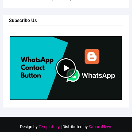
Subscribe Us
Design by
Templateify
| Distributed by
SabaraNews