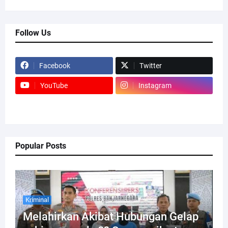
Follow Us
Facebook
Twitter
YouTube
Instagram
Popular Posts
Kriminal
Melahirkan Akibat Hubungan Gelap