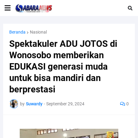
Beranda
Nasional
Spektakuler ADU JOTOS di
Wonosobo memberikan
EDUKASI generasi muda
untuk bisa mandiri dan
berprestasi
by
Suwardy
-
September 29, 2024
0