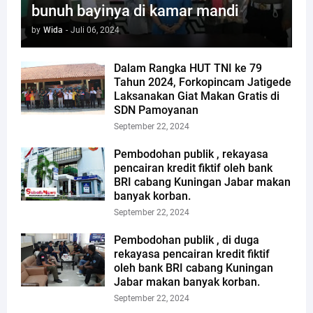
bunuh bayinya di kamar mandi
by
Wida
-
Juli 06, 2024
Dalam Rangka HUT TNI ke 79
Tahun 2024, Forkopincam Jatigede
Laksanakan Giat Makan Gratis di
SDN Pamoyanan
September 22, 2024
Pembodohan publik , rekayasa
pencairan kredit fiktif oleh bank
BRI cabang Kuningan Jabar makan
banyak korban.
September 22, 2024
Pembodohan publik , di duga
rekayasa pencairan kredit fiktif
oleh bank BRI cabang Kuningan
Jabar makan banyak korban.
September 22, 2024