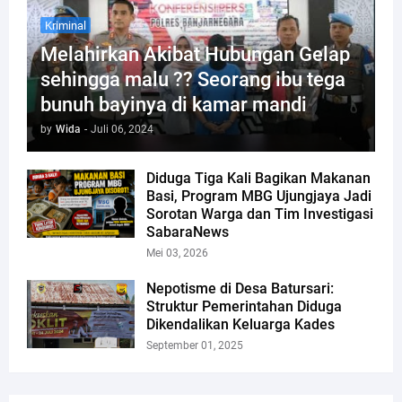
Kriminal
Melahirkan Akibat Hubungan Gelap
sehingga malu ?? Seorang ibu tega
bunuh bayinya di kamar mandi
by
Wida
-
Juli 06, 2024
Diduga Tiga Kali Bagikan Makanan
Basi, Program MBG Ujungjaya Jadi
Sorotan Warga dan Tim Investigasi
SabaraNews
Mei 03, 2026
Nepotisme di Desa Batursari:
Struktur Pemerintahan Diduga
Dikendalikan Keluarga Kades
September 01, 2025