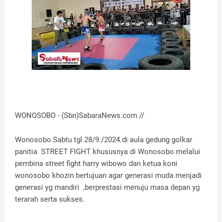
WONOSOBO - (Sbn)SabaraNews.com //
Wonosobo Sabtu tgl 28/9./2024.di aula gedung golkar
panitia STREET FIGHT khususnya di Wonosobo melalui
pembina street fight harry wibowo dan ketua koni
wonosobo khozin bertujuan agar generasi muda menjadi
generasi yg mandiri ,berprestasi menuju masa depan yg
terarah serta sukses.