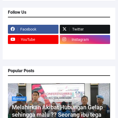
Follow Us
Facebook
Twitter
YouTube
Instagram
Popular Posts
Kriminal
Melahirkan Akibat Hubungan Gelap
sehingga malu ?? Seorang ibu tega