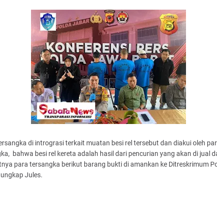
ersangka di intrograsi terkait muatan besi rel tersebut dan diakui oleh pa
ka, bahwa besi rel kereta adalah hasil dari pencurian yang akan di jual 
tnya para tersangka berikut barang bukti di amankan ke Ditreskrimum P
 ungkap Jules.