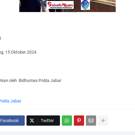
)
g, 15 Oktober 2024
arkan oleh Bidhumas Polda Jabar
Polda Jabar
Facebook
Twitter