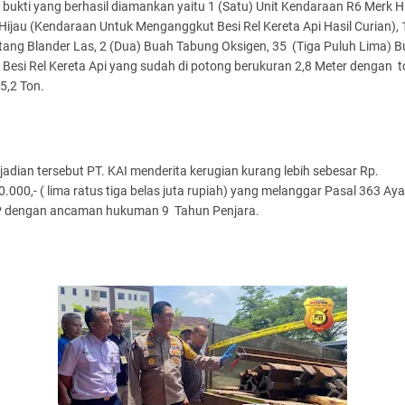
bukti yang berhasil diamankan yaitu 1 (Satu) Unit Kendaraan R6 Merk H
ijau (Kendaraan Untuk Menganggkut Besi Rel Kereta Api Hasil Curian), 
tang Blander Las, 2 (Dua) Buah Tabung Oksigen, 35 (Tiga Puluh Lima) 
Besi Rel Kereta Api yang sudah di potong berukuran 2,8 Meter dengan t
 5,2 Ton.
jadian tersebut PT. KAI menderita kerugian kurang lebih sebesar Rp.
.000,- ( lima ratus tiga belas juta rupiah) yang melanggar Pasal 363 Ay
 dengan ancaman hukuman 9 Tahun Penjara.