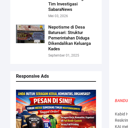
Tim Investigasi
SabaraNews
Mei 03, 2026
Nepotisme di Desa
Batursari: Struktur
Pemerintahan Diduga
Dikendalikan Keluarga
Kades
September 01, 2025
Responsive Ads
BANDUN
Kabid 
Reskrim
KAI mel