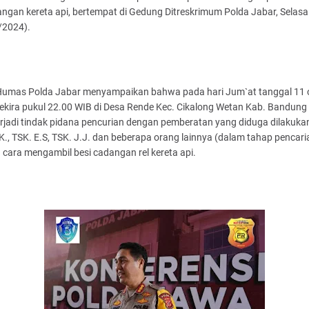
angan kereta api, bertempat di Gedung Ditreskrimum Polda Jabar, Selasa
/2024).
Humas Polda Jabar menyampaikan bahwa pada hari Jum`at tanggal 11 
ekira pukul 22.00 WIB di Desa Rende Kec. Cikalong Wetan Kab. Bandung 
erjadi tindak pidana pencurian dengan pemberatan yang diduga dilakuka
K., TSK. E.S, TSK. J.J. dan beberapa orang lainnya (dalam tahap pencari
cara mengambil besi cadangan rel kereta api.