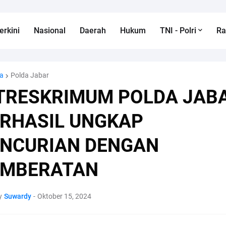
erkini
Nasional
Daerah
Hukum
TNI - Polri
R
a
Polda Jabar
TRESKRIMUM POLDA JAB
RHASIL UNGKAP
NCURIAN DENGAN
EMBERATAN
y
Suwardy
-
Oktober 15, 2024