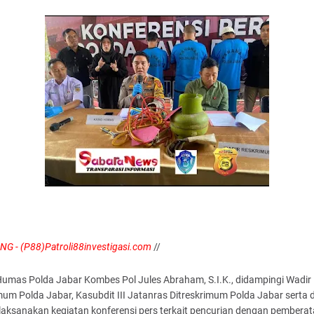
G - (P88)Patroli88investigasi.com
//
Humas Polda Jabar Kombes Pol Jules Abraham, S.I.K., didampingi Wadir
um Polda Jabar, Kasubdit III Jatanras Ditreskrimum Polda Jabar serta d
aksanakan kegiatan konferensi pers terkait pencurian dengan pemberat