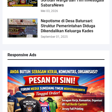
Sorotan Warga dan Tim Investigasi
SabaraNews
Mei 03, 2026
Nepotisme di Desa Batursari:
Struktur Pemerintahan Diduga
Dikendalikan Keluarga Kades
September 01, 2025
Responsive Ads