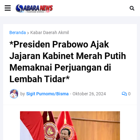
Beranda
Kabar Daerah Akmil
*Presiden Prabowo Ajak
Jajaran Kabinet Merah Putih
Memaknai Perjuangan di
Lembah Tidar*
by
Sigit Purnomo/Bisma
-
Oktober 26, 2024
0