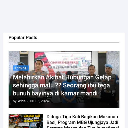
Popular Posts
Kriminal
Melahirkan Akibat Hubungan Gelap
sehingga malu ?? Seorang ibu tega
bunuh bayinya di kamar mandi
by
Wida
-
Juli 06, 2024
Diduga Tiga Kali Bagikan Makanan
Basi, Program MBG Ujungjaya Jadi