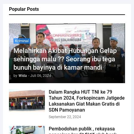
Popular Posts
Kriminal
Melahirkan Akibat Hubungan Gelap
sehingga malu ?? Seorang ibu tega
bunuh bayinya di kamar mandi
by
Wida
-
Juli 06, 2024
Dalam Rangka HUT TNI ke 79
Tahun 2024, Forkopincam Jatigede
Laksanakan Giat Makan Gratis di
SDN Pamoyanan
September 22, 2024
Pembodohan publik , rekayasa