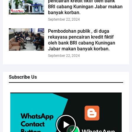
pencairan kredit fiktif oleh bank
BRI cabang Kuningan Jabar makan
banyak korban.
September 22, 2024
Pembodohan publik , di duga
rekayasa pencairan kredit fiktif
oleh bank BRI cabang Kuningan
Jabar makan banyak korban.
September 22, 2024
Subscribe Us