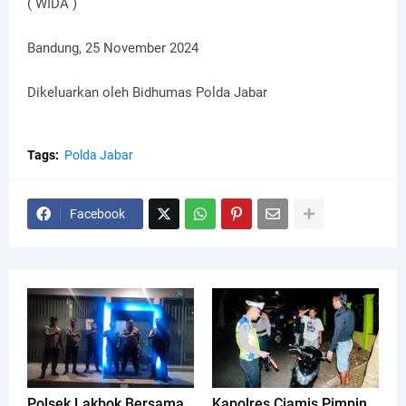
( WIDA )
Bandung, 25 November 2024
Dikeluarkan oleh Bidhumas Polda Jabar
Tags:
Polda Jabar
Facebook
Polsek Lakbok Bersama
Kapolres Ciamis Pimpin