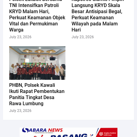
TNI Intensifkan Patroli
Langsung KRYD Skala
KRYD Malam Hari,
Besar Antisipasi Begal,
Perkuat Keamanan Objek
Perkuat Keamanan
Vital dan Permukiman
Wilayah pada Malam
Warga
Hari
July 23, 2026
July 23, 2026
PHBN, Polsek Kawali
Ikuti Rapat Pembentukan
Panitia Tingkat Desa
Rawa Lumbung
July 23, 2026