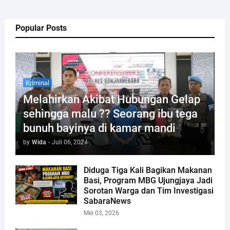
Popular Posts
Kriminal
Melahirkan Akibat Hubungan Gelap
sehingga malu ?? Seorang ibu tega
bunuh bayinya di kamar mandi
by
Wida
-
Juli 06, 2024
Diduga Tiga Kali Bagikan Makanan
Basi, Program MBG Ujungjaya Jadi
Sorotan Warga dan Tim Investigasi
SabaraNews
Mei 03, 2026