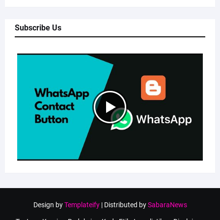
Subscribe Us
Design by
Templateify
| Distributed by
SabaraNews