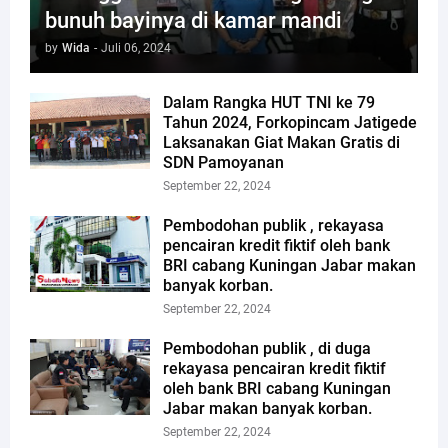
bunuh bayinya di kamar mandi
by
Wida
-
Juli 06, 2024
Dalam Rangka HUT TNI ke 79
Tahun 2024, Forkopincam Jatigede
Laksanakan Giat Makan Gratis di
SDN Pamoyanan
September 22, 2024
Pembodohan publik , rekayasa
pencairan kredit fiktif oleh bank
BRI cabang Kuningan Jabar makan
banyak korban.
September 22, 2024
Pembodohan publik , di duga
rekayasa pencairan kredit fiktif
oleh bank BRI cabang Kuningan
Jabar makan banyak korban.
September 22, 2024