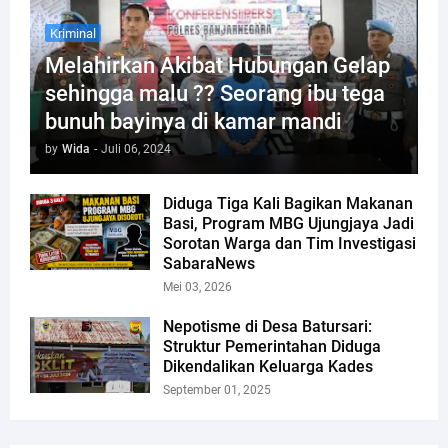
Kriminal
Melahirkan Akibat Hubungan Gelap
sehingga malu ?? Seorang ibu tega
bunuh bayinya di kamar mandi
by
Wida
-
Juli 06, 2024
Diduga Tiga Kali Bagikan Makanan
Basi, Program MBG Ujungjaya Jadi
Sorotan Warga dan Tim Investigasi
SabaraNews
Mei 03, 2026
Nepotisme di Desa Batursari:
Struktur Pemerintahan Diduga
Dikendalikan Keluarga Kades
September 01, 2025