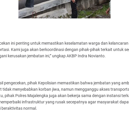
cekan ini penting untuk memastikan keselamatan warga dan kelancaran
rtasi. Kami juga akan berkoordinasi dengan pihak-pihak terkait untuk s
ani kerusakan jembatan ini,” ungkap AKBP Indra Novianto.
asil pengecekan, pihak Kepolisian memastikan bahwa jembatan yang amb
ut tidak menyebabkan korban jiwa, namun mengganggu akses transporta
itu, pihak Polres Majalengka juga akan bekerja sama dengan instansi terk
memperbaiki infrastruktur yang rusak secepatnya agar masyarakat dapa
 beraktivitas normal.