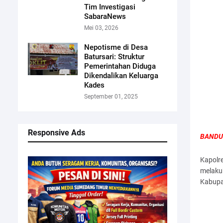
Tim Investigasi
SabaraNews
Mei 03, 2026
Nepotisme di Desa
Batursari: Struktur
Pemerintahan Diduga
Dikendalikan Keluarga
Kades
September 01, 2025
Responsive Ads
BANDUN
Kapolre
melaku
Kabupa