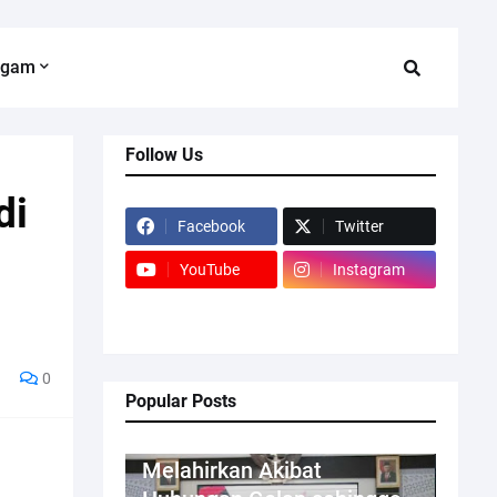
agam
Follow Us
di
Facebook
Twitter
YouTube
Instagram
0
Popular Posts
Kriminal
Melahirkan Akibat