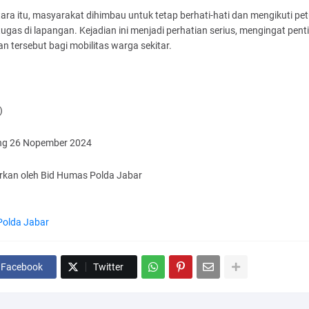
ra itu, masyarakat dihimbau untuk tetap berhati-hati dan mengikuti pe
tugas di lapangan. Kejadian ini menjadi perhatian serius, mengingat pen
n tersebut bagi mobilitas warga sekitar.
)
g 26 Nopember 2024
arkan oleh Bid Humas Polda Jabar
Polda Jabar
Facebook
Twitter