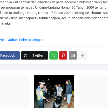
ersangka kini ditahan dan dihadapkan pada ancaman hukuman yang ses
 pelanggaran terhadap Undang-Undang Nomor 35 Tahun 2009 tentang
ika serta Undang-Undang Nomor 17 Tahun 2023 tentang Kesehatan. A
n maksimal mencapai 12 tahun penjara, sesuai dengan jenis pelanggar
 lakukan.
Polda Jabar
Polres Kuningan
Facebook
Twitter