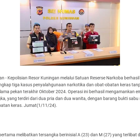
n - Kepolisian Resor Kuningan melalui Satuan Reserse Narkoba berhasil
gkap tiga kasus penyalahgunaan narkotika dan obat-obatan keras tanp
elama pekan terakhir Oktober 2024. Operasi ini berhasil mengamankan e
ka, yang terdiri dari dua pria dan dua wanita, dengan barang bukti sabu 
batan keras. Jumat(1/11/24).
ertama melibatkan tersangka berinisial A (23) dan M (27) yang terlibat