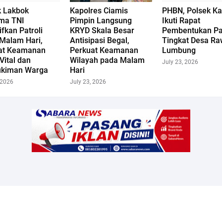
k Lakbok
Kapolres Ciamis
PHBN, Polsek Ka
ma TNI
Pimpin Langsung
Ikuti Rapat
ifkan Patroli
KRYD Skala Besar
Pembentukan Pa
Malam Hari,
Antisipasi Begal,
Tingkat Desa R
at Keamanan
Perkuat Keamanan
Lumbung
Vital dan
Wilayah pada Malam
July 23, 2026
kiman Warga
Hari
 2026
July 23, 2026