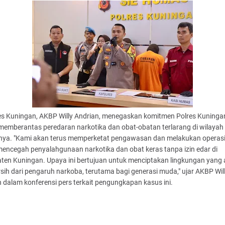
es Kuningan, AKBP Willy Andrian, menegaskan komitmen Polres Kuninga
memberantas peredaran narkotika dan obat-obatan terlarang di wilayah
ya. "Kami akan terus memperketat pengawasan dan melakukan operasi 
encegah penyalahgunaan narkotika dan obat keras tanpa izin edar di
ten Kuningan. Upaya ini bertujuan untuk menciptakan lingkungan yang
sih dari pengaruh narkoba, terutama bagi generasi muda," ujar AKBP Wil
 dalam konferensi pers terkait pengungkapan kasus ini.