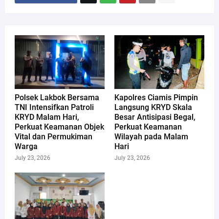
Polsek Lakbok Bersama
Kapolres Ciamis Pimpin
TNI Intensifkan Patroli
Langsung KRYD Skala
KRYD Malam Hari,
Besar Antisipasi Begal,
Perkuat Keamanan Objek
Perkuat Keamanan
Vital dan Permukiman
Wilayah pada Malam
Warga
Hari
July 23, 2026
July 23, 2026