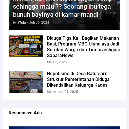
sehingga malu ?? Seorang ibu tega
bunuh bayinya di kamar mandi
by
Wida
-
Juli 06, 2024
Diduga Tiga Kali Bagikan Makanan
Basi, Program MBG Ujungjaya Jadi
Sorotan Warga dan Tim Investigasi
SabaraNews
Mei 03, 2026
Nepotisme di Desa Batursari:
Struktur Pemerintahan Diduga
Dikendalikan Keluarga Kades
September 01, 2025
Responsive Ads