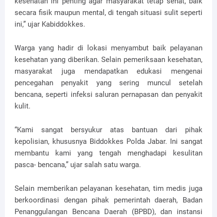
kesehatan ini penting agar masyarakat tetap sehat, baik
secara fisik maupun mental, di tengah situasi sulit seperti
ini,” ujar Kabiddokkes.
Warga yang hadir di lokasi menyambut baik pelayanan
kesehatan yang diberikan. Selain pemeriksaan kesehatan,
masyarakat juga mendapatkan edukasi mengenai
pencegahan penyakit yang sering muncul setelah
bencana, seperti infeksi saluran pernapasan dan penyakit
kulit.
“Kami sangat bersyukur atas bantuan dari pihak
kepolisian, khususnya Biddokkes Polda Jabar. Ini sangat
membantu kami yang tengah menghadapi kesulitan
pasca- bencana,” ujar salah satu warga.
Selain memberikan pelayanan kesehatan, tim medis juga
berkoordinasi dengan pihak pemerintah daerah, Badan
Penanggulangan Bencana Daerah (BPBD), dan instansi