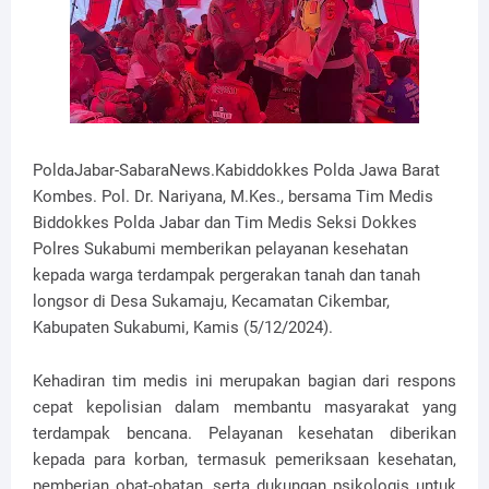
PoldaJabar-SabaraNews.Kabiddokkes Polda Jawa Barat
Kombes. Pol. Dr. Nariyana, M.Kes., bersama Tim Medis
Biddokkes Polda Jabar dan Tim Medis Seksi Dokkes
Polres Sukabumi memberikan pelayanan kesehatan
kepada warga terdampak pergerakan tanah dan tanah
longsor di Desa Sukamaju, Kecamatan Cikembar,
Kabupaten Sukabumi, Kamis (5/12/2024).
Kehadiran tim medis ini merupakan bagian dari respons
cepat kepolisian dalam membantu masyarakat yang
terdampak bencana. Pelayanan kesehatan diberikan
kepada para korban, termasuk pemeriksaan kesehatan,
pemberian obat-obatan, serta dukungan psikologis untuk