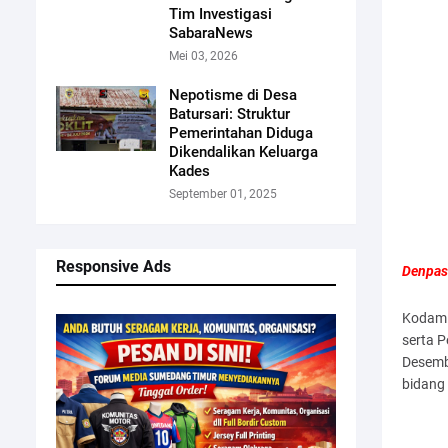
Tim Investigasi
SabaraNews
Mei 03, 2026
Nepotisme di Desa
Batursari: Struktur
Pemerintahan Diduga
Dikendalikan Keluarga
Kades
September 01, 2025
Responsive Ads
Denpas
Kodam I
serta 
Desembe
bidang