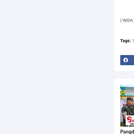
( WIDA 
Tags:
Pangd