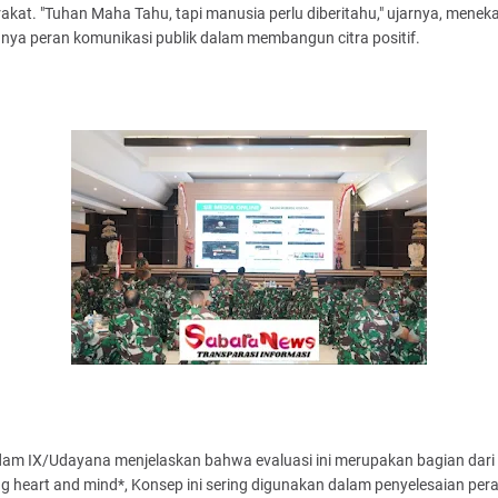
kat. "Tuhan Maha Tahu, tapi manusia perlu diberitahu," ujarnya, mene
gnya peran komunikasi publik dalam membangun citra positif.
am IX/Udayana menjelaskan bahwa evaluasi ini merupakan bagian dari
g heart and mind*, Konsep ini sering digunakan dalam penyelesaian per