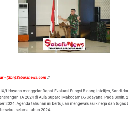
ar - (Sbn)Sabaranews.com
//
X/Udayana menggelar Rapat Evaluasi Fungsi Bidang Intelijen, Sandi dan
Penerangan TA 2024 di Aula Supardi Makodam IX/Udayana, Pada Senin, 
r 2024. Agenda tahunan ini bertujuan mengevaluasi kinerja dan tugas 
 tersebut selama tahun 2024.