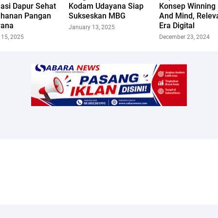
asi Dapur Sehat
Kodam Udayana Siap
Konsep Winning 
ahanan Pangan
Sukseskan MBG
And Mind, Relev
rana
Era Digital
January 13, 2025
 15, 2025
December 23, 2024