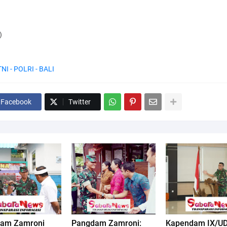
)
TNI - POLRI - BALI
Facebook
Twitter
am Zamroni
Pangdam Zamroni:
Kapendam IX/UD