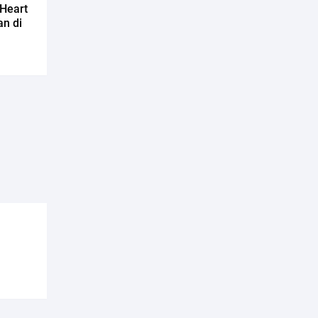
Heart
an di