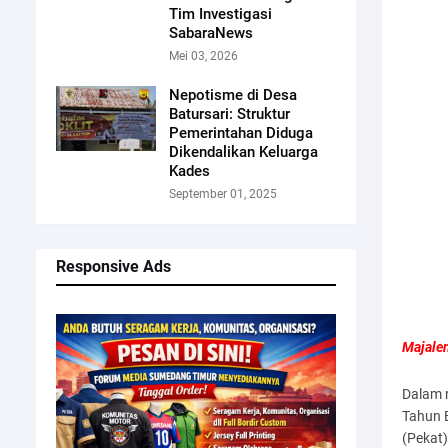
Tim Investigasi
SabaraNews
Mei 03, 2026
Nepotisme di Desa
Batursari: Struktur
Pemerintahan Diduga
Dikendalikan Keluarga
Kades
September 01, 2025
Responsive Ads
Majale
Dalam 
Tahun 
(Pekat