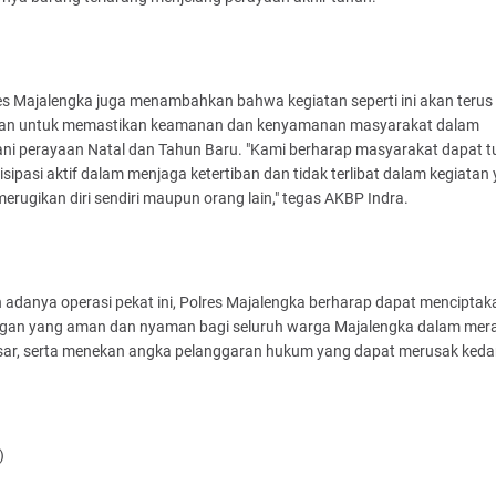
es Majalengka juga menambahkan bahwa kegiatan seperti ini akan terus
kan untuk memastikan keamanan dan kenyamanan masyarakat dalam
ani perayaan Natal dan Tahun Baru. "Kami berharap masyarakat dapat t
isipasi aktif dalam menjaga ketertiban dan tidak terlibat dalam kegiatan
erugikan diri sendiri maupun orang lain," tegas AKBP Indra.
adanya operasi pekat ini, Polres Majalengka berharap dapat menciptak
ngan yang aman dan nyaman bagi seluruh warga Majalengka dalam mer
esar, serta menekan angka pelanggaran hukum yang dapat merusak ked
)