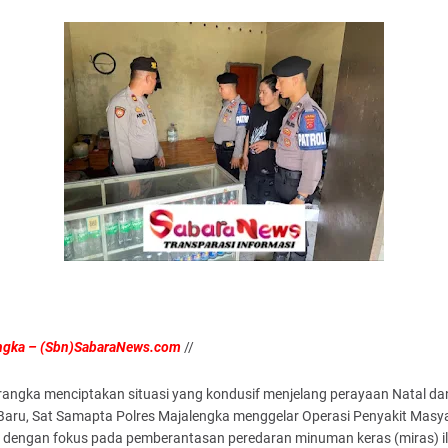
ngka – (Sbn)SabaraNews.com
//
rangka menciptakan situasi yang kondusif menjelang perayaan Natal da
Baru, Sat Samapta Polres Majalengka menggelar Operasi Penyakit Masy
) dengan fokus pada pemberantasan peredaran minuman keras (miras) il