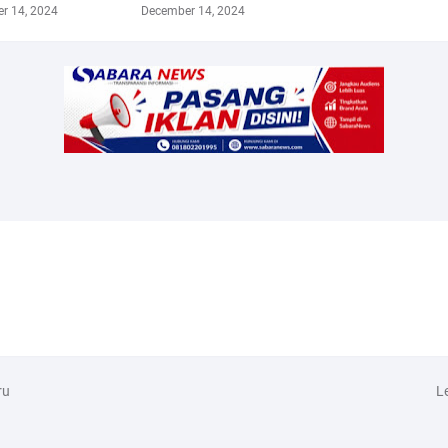
r 14, 2024
December 14, 2024
ru
L