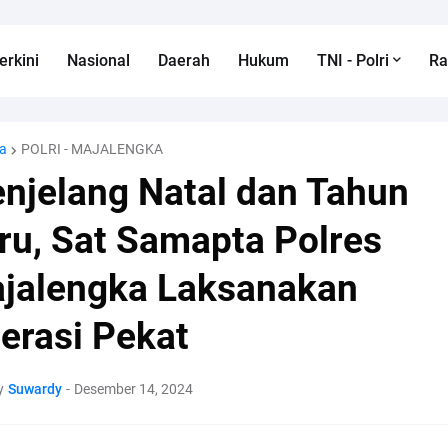
erkini
Nasional
Daerah
Hukum
TNI - Polri
R
a
POLRI - MAJALENGKA
njelang Natal dan Tahun
ru, Sat Samapta Polres
jalengka Laksanakan
erasi Pekat
y
Suwardy
-
Desember 14, 2024