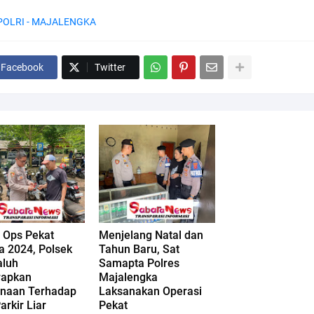
POLRI - MAJALENGKA
Facebook
Twitter
 Ops Pekat
Menjelang Natal dan
a 2024, Polsek
Tahun Baru, Sat
aluh
Samapta Polres
apkan
Majalengka
naan Terhadap
Laksanakan Operasi
arkir Liar
Pekat