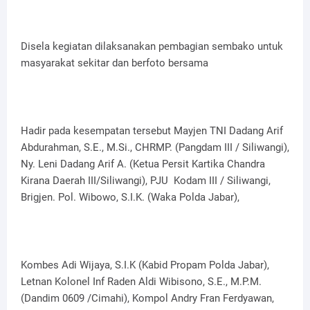
Disela kegiatan dilaksanakan pembagian sembako untuk
masyarakat sekitar dan berfoto bersama
Hadir pada kesempatan tersebut Mayjen TNI Dadang Arif
Abdurahman, S.E., M.Si., CHRMP. (Pangdam III / Siliwangi),
Ny. Leni Dadang Arif A. (Ketua Persit Kartika Chandra
Kirana Daerah III/Siliwangi), PJU Kodam III / Siliwangi,
Brigjen. Pol. Wibowo, S.I.K. (Waka Polda Jabar),
Kombes Adi Wijaya, S.I.K (Kabid Propam Polda Jabar),
Letnan Kolonel Inf Raden Aldi Wibisono, S.E., M.P.M.
(Dandim 0609 /Cimahi), Kompol Andry Fran Ferdyawan,