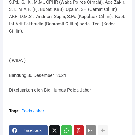
S.Pd., S.I.K., M.M., CPHR (Waka Polres Cimahi), Ade Zakir,
S.T., M.A.P. (Pj. Bupati KBB), Opa M, SH (Camat Cililin)
AKP D.M.S , Andriani Sapin, S.Pd (Kapolsek Cililin), Kapt.
Inf Arif Fakhrudin (Danramil Cililin) serta Tedi (Kades
Cililin).
( WIDA )
Bandung 30 Desember 2024
Dikeluarkan oleh Bid Humas Polda Jabar
Tags:
Polda Jabar
Facebook