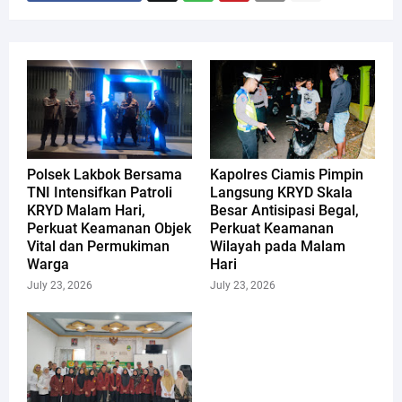
Polsek Lakbok Bersama
Kapolres Ciamis Pimpin
TNI Intensifkan Patroli
Langsung KRYD Skala
KRYD Malam Hari,
Besar Antisipasi Begal,
Perkuat Keamanan Objek
Perkuat Keamanan
Vital dan Permukiman
Wilayah pada Malam
Warga
Hari
July 23, 2026
July 23, 2026