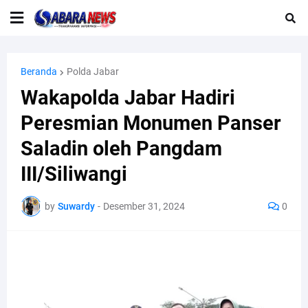
Beranda
Polda Jabar
Wakapolda Jabar Hadiri
Peresmian Monumen Panser
Saladin oleh Pangdam
III/Siliwangi
by
Suwardy
-
Desember 31, 2024
0