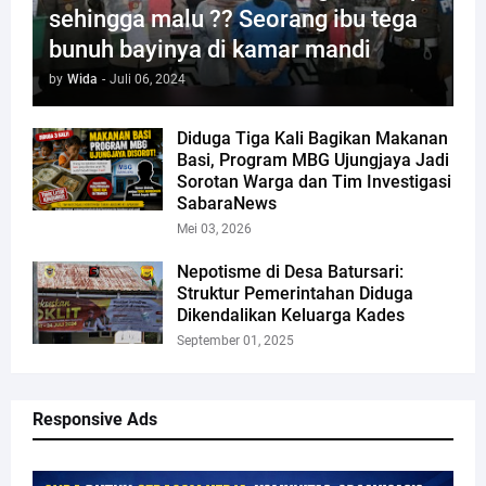
sehingga malu ?? Seorang ibu tega
bunuh bayinya di kamar mandi
by
Wida
-
Juli 06, 2024
Diduga Tiga Kali Bagikan Makanan
Basi, Program MBG Ujungjaya Jadi
Sorotan Warga dan Tim Investigasi
SabaraNews
Mei 03, 2026
Nepotisme di Desa Batursari:
Struktur Pemerintahan Diduga
Dikendalikan Keluarga Kades
September 01, 2025
Responsive Ads