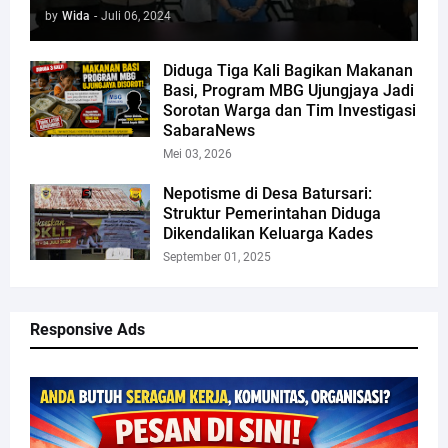
by
Wida
-
Juli 06, 2024
Diduga Tiga Kali Bagikan Makanan
Basi, Program MBG Ujungjaya Jadi
Sorotan Warga dan Tim Investigasi
SabaraNews
Mei 03, 2026
Nepotisme di Desa Batursari:
Struktur Pemerintahan Diduga
Dikendalikan Keluarga Kades
September 01, 2025
Responsive Ads