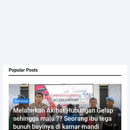
Popular Posts
Kriminal
Melahirkan Akibat Hubungan Gelap
sehingga malu ?? Seorang ibu tega
bunuh bayinya di kamar mandi