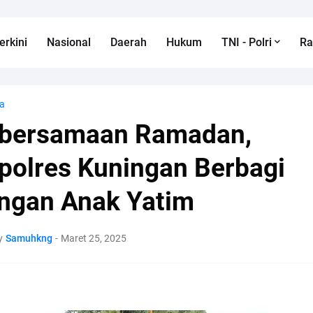
erkini
Nasional
Daerah
Hukum
TNI - Polri
R
a
bersamaan Ramadan,
polres Kuningan Berbagi
ngan Anak Yatim
y
Samuhkng
-
Maret 25, 2025