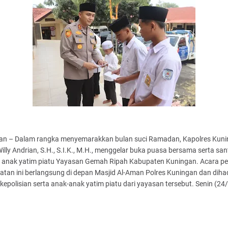
an – Dalam rangka menyemarakkan bulan suci Ramadan, Kapolres Kun
lly Andrian, S.H., S.I.K., M.H., menggelar buka puasa bersama serta sa
 anak yatim piatu Yayasan Gemah Ripah Kabupaten Kuningan. Acara p
tan ini berlangsung di depan Masjid Al-Aman Polres Kuningan dan dihad
 kepolisian serta anak-anak yatim piatu dari yayasan tersebut. Senin (24