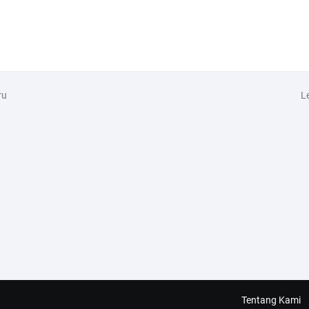
ru
L
Tentang Kami