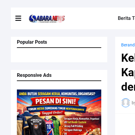
Berita T
Popular Posts
Berand
Ke
Ka
Responsive Ads
de
b