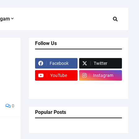
agam
Follow Us
Facebook
Twitter
YouTube
Instagram
0
Popular Posts