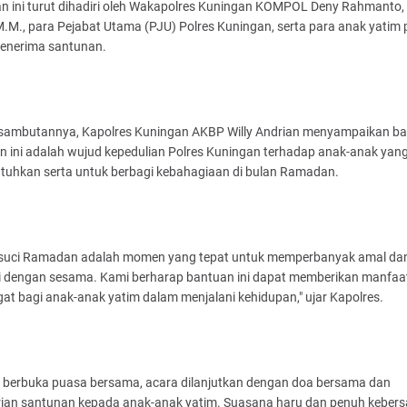
n ini turut dihadiri oleh Wakapolres Kuningan KOMPOL Deny Rahmanto, 
 M.M., para Pejabat Utama (PJU) Polres Kuningan, serta para anak yatim 
enerima santunan.
sambutannya, Kapolres Kuningan AKBP Willy Andrian menyampaikan b
n ini adalah wujud kepedulian Polres Kuningan terhadap anak-anak yan
uhkan serta untuk berbagi kebahagiaan di bulan Ramadan.
 suci Ramadan adalah momen yang tepat untuk memperbanyak amal da
i dengan sesama. Kami berharap bantuan ini dapat memberikan manfaa
t bagi anak-anak yatim dalam menjalani kehidupan," ujar Kapolres.
h berbuka puasa bersama, acara dilanjutkan dengan doa bersama dan
ian santunan kepada anak-anak yatim. Suasana haru dan penuh kebe