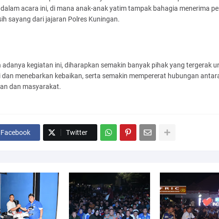
t dalam acara ini, di mana anak-anak yatim tampak bahagia menerima pe
ih sayang dari jajaran Polres Kuningan.
adanya kegiatan ini, diharapkan semakin banyak pihak yang tergerak u
i dan menebarkan kebaikan, serta semakin mempererat hubungan antar
sian dan masyarakat.
Facebook
Twitter