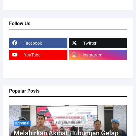
Follow Us
Facebook
Twitter
YouTube
Instagram
Popular Posts
Kriminal
Melahirkan Akibat Hubungan Gelap