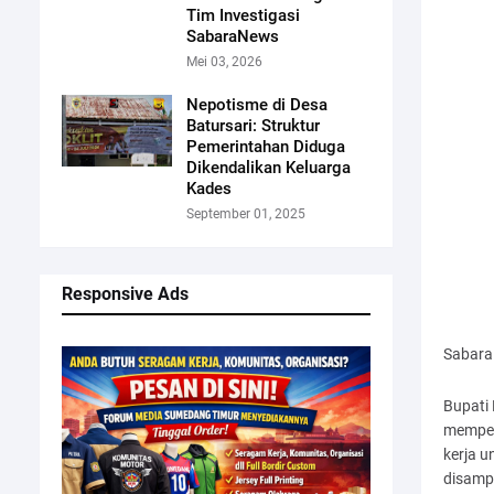
Tim Investigasi
SabaraNews
Mei 03, 2026
Nepotisme di Desa
Batursari: Struktur
Pemerintahan Diduga
Dikendalikan Keluarga
Kades
September 01, 2025
Responsive Ads
Sabar
Bupati
memper
kerja 
disampa