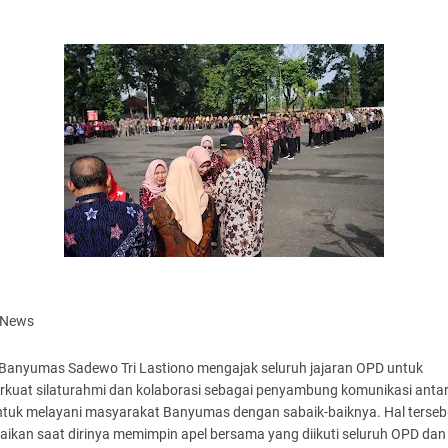
aNews
 Banyumas Sadewo Tri Lastiono mengajak seluruh jajaran OPD untuk
kuat silaturahmi dan kolaborasi sebagai penyambung komunikasi antar
untuk melayani masyarakat Banyumas dengan sabaik-baiknya. Hal terseb
ikan saat dirinya memimpin apel bersama yang diikuti seluruh OPD dan