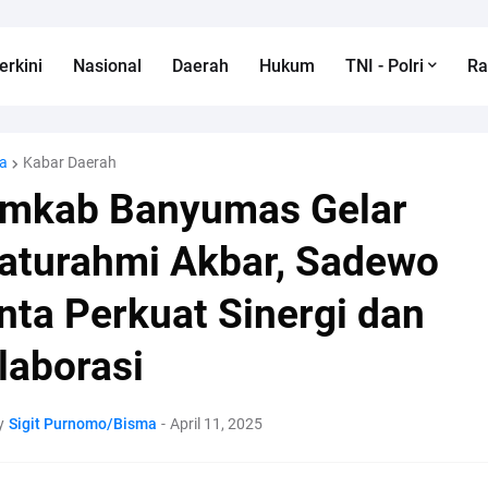
erkini
Nasional
Daerah
Hukum
TNI - Polri
R
a
Kabar Daerah
mkab Banyumas Gelar
laturahmi Akbar, Sadewo
nta Perkuat Sinergi dan
laborasi
y
Sigit Purnomo/Bisma
-
April 11, 2025