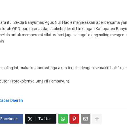
ara itu, Sekda Banyumas Agus Nur Hadie menjelaskan apel bersama ya
 seluruh OPD, para camat dan stakeholder di Linkungan Kabupaten Banyu
 selain untuk mempererat silaturahmi juga sebagai ajang saling mengena
ain
 saling ini, maka kolaborasi juga akan terjalin dengan semakin baik," uja
ibutor Protokolernya Bms Ni Pembayun)
Kabar Daerah
Facebook
Twitter