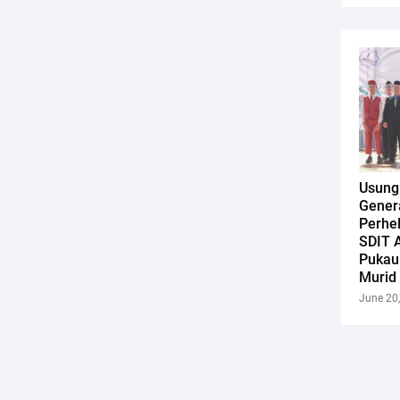
Usung
Genera
Perhe
SDIT 
Pukau
Murid
June 20