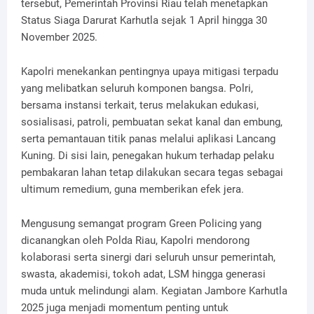
tersebut, Pemerintah Provinsi Riau telah menetapkan
Status Siaga Darurat Karhutla sejak 1 April hingga 30
November 2025.
Kapolri menekankan pentingnya upaya mitigasi terpadu
yang melibatkan seluruh komponen bangsa. Polri,
bersama instansi terkait, terus melakukan edukasi,
sosialisasi, patroli, pembuatan sekat kanal dan embung,
serta pemantauan titik panas melalui aplikasi Lancang
Kuning. Di sisi lain, penegakan hukum terhadap pelaku
pembakaran lahan tetap dilakukan secara tegas sebagai
ultimum remedium, guna memberikan efek jera.
Mengusung semangat program Green Policing yang
dicanangkan oleh Polda Riau, Kapolri mendorong
kolaborasi serta sinergi dari seluruh unsur pemerintah,
swasta, akademisi, tokoh adat, LSM hingga generasi
muda untuk melindungi alam. Kegiatan Jambore Karhutla
2025 juga menjadi momentum penting untuk