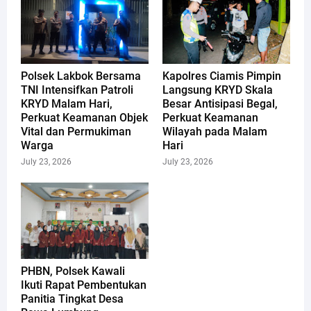
Polsek Lakbok Bersama
Kapolres Ciamis Pimpin
TNI Intensifkan Patroli
Langsung KRYD Skala
KRYD Malam Hari,
Besar Antisipasi Begal,
Perkuat Keamanan Objek
Perkuat Keamanan
Vital dan Permukiman
Wilayah pada Malam
Warga
Hari
July 23, 2026
July 23, 2026
PHBN, Polsek Kawali
Ikuti Rapat Pembentukan
Panitia Tingkat Desa