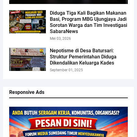
Diduga Tiga Kali Bagikan Makanan
Basi, Program MBG Ujungjaya Jadi
Sorotan Warga dan Tim Investigasi
SabaraNews
Mei 03, 2026
Nepotisme di Desa Batursari:
Struktur Pemerintahan Diduga
Dikendalikan Keluarga Kades
September 01, 2025
Responsive Ads