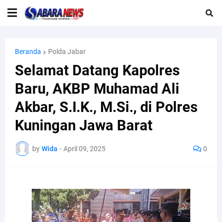
Beranda
Polda Jabar
Selamat Datang Kapolres
Baru, AKBP Muhamad Ali
Akbar, S.I.K., M.Si., di Polres
Kuningan Jawa Barat
by
Wida
-
April 09, 2025
0