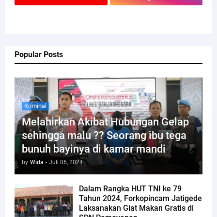
Popular Posts
Kriminal
Melahirkan Akibat Hubungan Gelap
sehingga malu ?? Seorang ibu tega
bunuh bayinya di kamar mandi
by
Wida
-
Juli 06, 2024
Dalam Rangka HUT TNI ke 79
Tahun 2024, Forkopincam Jatigede
Laksanakan Giat Makan Gratis di