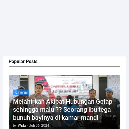
Popular Posts
Kriminal
Melahirkan Akibat Hubungan Gelap
sehingga malu ?? Seorang ibu tega
bunuh bayinya di kamar mandi
by
Wida
-
Juli 06, 2024