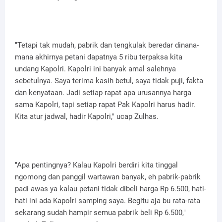
"Tetapi tak mudah, pabrik dan tengkulak beredar dinana-
mana akhirnya petani dapatnya 5 ribu terpaksa kita
undang Kapolri. Kapolri ini banyak amal salehnya
sebetulnya. Saya terima kasih betul, saya tidak puji, fakta
dan kenyataan. Jadi setiap rapat apa urusannya harga
sama Kapolri, tapi setiap rapat Pak Kapolri harus hadir.
Kita atur jadwal, hadir Kapolri," ucap Zulhas.
"Apa pentingnya? Kalau Kapolri berdiri kita tinggal
ngomong dan panggil wartawan banyak, eh pabrik-pabrik
padi awas ya kalau petani tidak dibeli harga Rp 6.500, hati-
hati ini ada Kapolri samping saya. Begitu aja bu rata-rata
sekarang sudah hampir semua pabrik beli Rp 6.500,"