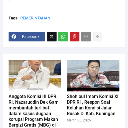
Tags:
PEMERINTAHAN
Facebook
Anggota Komisi III DPR
Shohibul Imam Komisi XI
RI, Nazaruddin Dek Gam
DPR RI , Respon Soal
membantah terlibat
Keluhan Kondisi Jalan
dalam kasus dugaan
Rusak Di Kab. Kuningan
korupsi Program Makan
March 06, 2026
Bergizi Gratis (MBG) di