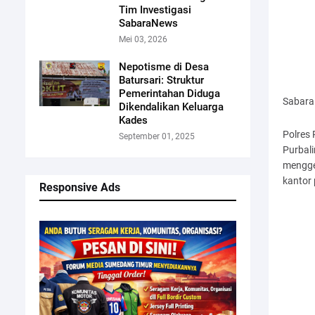
Tim Investigasi
SabaraNews
Mei 03, 2026
Nepotisme di Desa
Batursari: Struktur
Pemerintahan Diduga
Sabar
Dikendalikan Keluarga
Kades
Polres
September 01, 2025
Purbal
menggel
kantor 
Responsive Ads