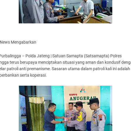
aNews Mengabarkan
 Purbalingga – Polda Jateng | Satuan Samapta (Satsamapta) Polres
ingga terus berupaya menciptakan situasi yang aman dan kondusif den
ar patroli anti premanisme. Sasaran utama dalam patroli kali ini adalah
perbankan serta koperasi.