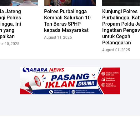
da Jateng
Polres Purbalingga
Kunjungi Polres
gi Polres
Kembali Salurkan 10
Purbalingga, Ka
ingga, Ini
Ton Beras SPHP
Propam Polda J
n yang
kepada Masyarakat
Ingatkan Penga
paikan
untuk Cegah
August 11, 2025
Pelanggaran
er 10, 2025
August 01, 2025