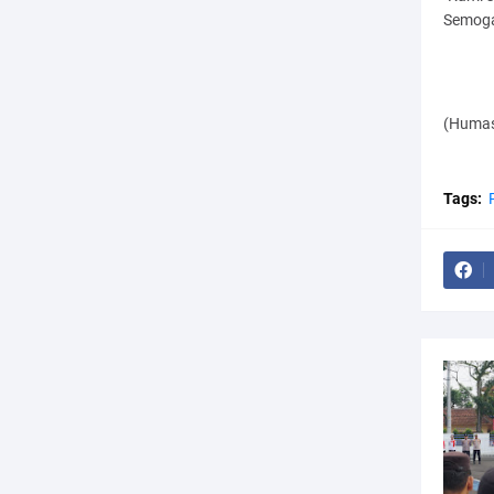
Semoga 
(Humas
Tags: