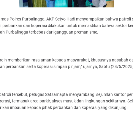
umas Polres Purbalingga, AKP Setyo Hadi menyampaikan bahwa patroli
n perbankan dan koperasi dilakukan untuk memastikan bahwa sektor k
ayah Purbalingga terbebas dari gangguan premanisme.
ingin memberikan rasa aman kepada masyarakat, khususnya nasabah d
n perbankan serta koperasi simpan pinjam," ujarnya, Sabtu (24/5/2025
patroli tersebut, petugas Satsamapta menyambangi sejumlah kantor pe
erasi, termasuk area parkir, akses masuk dan lingkungan sekitarnya. Sel
ikan imbauan kepada pihak perbankan dan koperasi yang dikunjungi.