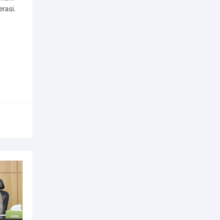
erasi.