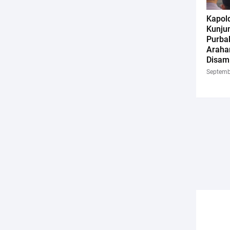
Kapol
Kunjun
Purbal
Araha
Disam
Septemb