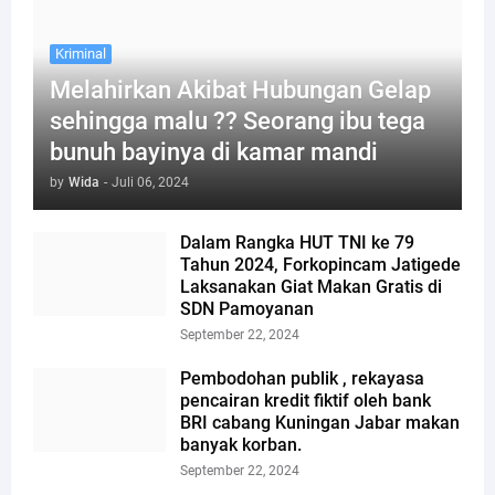
Kriminal
Melahirkan Akibat Hubungan Gelap
sehingga malu ?? Seorang ibu tega
bunuh bayinya di kamar mandi
by
Wida
-
Juli 06, 2024
Dalam Rangka HUT TNI ke 79
Tahun 2024, Forkopincam Jatigede
Laksanakan Giat Makan Gratis di
SDN Pamoyanan
September 22, 2024
Pembodohan publik , rekayasa
pencairan kredit fiktif oleh bank
BRI cabang Kuningan Jabar makan
banyak korban.
September 22, 2024