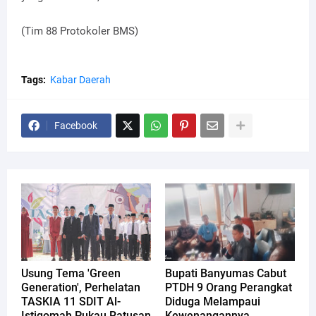
(Tim 88 Protokoler BMS)
Tags:
Kabar Daerah
Facebook
Usung Tema 'Green
Bupati Banyumas Cabut
Generation', Perhelatan
PTDH 9 Orang Perangkat
TASKIA 11 SDIT Al-
Diduga Melampaui
Istiqomah Pukau Ratusan
Kewenangannya