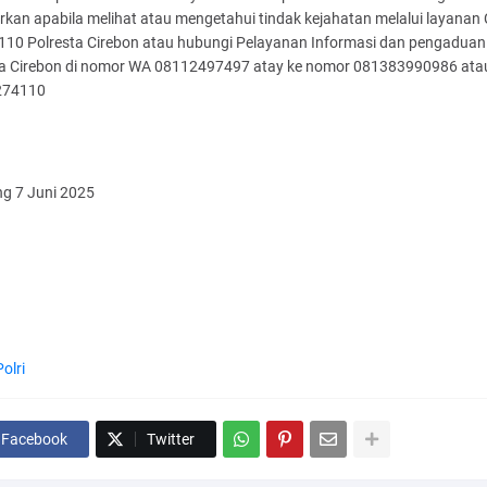
kan apabila melihat atau mengetahui tindak kejahatan melalui layanan 
 110 Polresta Cirebon atau hubungi Pelayanan Informasi dan pengaduan
ta Cirebon di nomor WA 08112497497 atay ke nomor 081383990986 ata
274110
g 7 Juni 2025
Polri
Facebook
Twitter