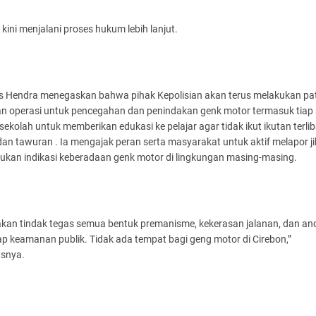
kini menjalani proses hukum lebih lanjut.
 Hendra menegaskan bahwa pihak Kepolisian akan terus melakukan pat
dan operasi untuk pencegahan dan penindakan genk motor termasuk tiap
g sekolah untuk memberikan edukasi ke pelajar agar tidak ikut ikutan terli
an tawuran . Ia mengajak peran serta masyarakat untuk aktif melapor j
kan indikasi keberadaan genk motor di lingkungan masing-masing.
akan tindak tegas semua bentuk premanisme, kekerasan jalanan, dan a
p keamanan publik. Tidak ada tempat bagi geng motor di Cirebon,”
snya.