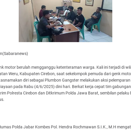
n(Sabaranews)
nk motor berulah mengganggu ketenteraman warga. Kali ini terjadi di wi
tan Weru, Kabupaten Cirebon, saat sekelompok pemuda dari genk moto
asnamakan diri sebagai Plumbon Gangster melakukan aksi pelemparan
ayaan pada Rabu (4/6/2025) dini hari. Berkat kerja cepat tim gabungan
rim Polresta Cirebon dan Ditkrimum Polda Jawa Barat, sembilan pelaku 
us.
Humas Polda Jabar Kombes Pol. Hendra Rochmawan S.I.K., M.H menga