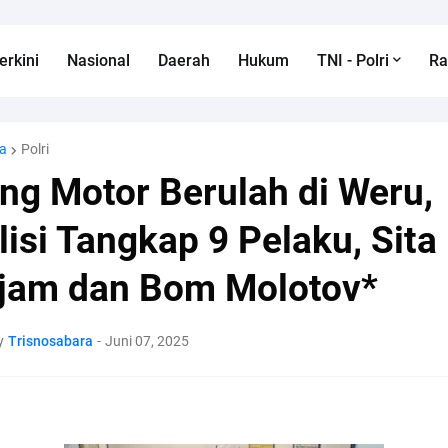
erkini
Nasional
Daerah
Hukum
TNI - Polri
R
a
Polri
ng Motor Berulah di Weru,
lisi Tangkap 9 Pelaku, Sita
jam dan Bom Molotov*
y
Trisnosabara
-
Juni 07, 2025