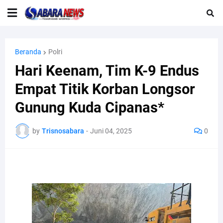
Beranda
Polri
Hari Keenam, Tim K-9 Endus
Empat Titik Korban Longsor
Gunung Kuda Cipanas*
by
Trisnosabara
-
Juni 04, 2025
0