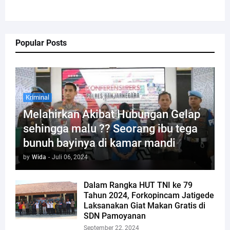
Popular Posts
Kriminal
Melahirkan Akibat Hubungan Gelap
sehingga malu ?? Seorang ibu tega
bunuh bayinya di kamar mandi
by
Wida
-
Juli 06, 2024
Dalam Rangka HUT TNI ke 79
Tahun 2024, Forkopincam Jatigede
Laksanakan Giat Makan Gratis di
SDN Pamoyanan
September 22, 2024