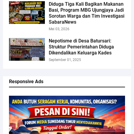
Diduga Tiga Kali Bagikan Makanan
Basi, Program MBG Ujungjaya Jadi
Sorotan Warga dan Tim Investigasi
SabaraNews
Mei 03, 2026
Nepotisme di Desa Batursari:
Struktur Pemerintahan Diduga
Dikendalikan Keluarga Kades
September 01, 2025
Responsive Ads