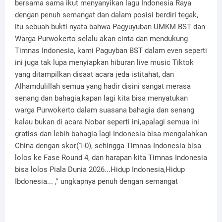
bersama sama ikut menyanyikan lagu Indonesia Raya
dengan penuh semangat dan dalam posisi berdiri tegak,
itu sebuah bukti nyata bahwa Pagyuyuban UMKM BST dan
Warga Purwokerto selalu akan cinta dan mendukung
Timnas Indonesia, kami Paguyban BST dalam even seperti
ini juga tak lupa menyiapkan hiburan live music Tiktok
yang ditampilkan disaat acara jeda istitahat, dan
Alhamdulillah semua yang hadir disini sangat merasa
senang dan bahagia,kapan lagi kita bisa menyatukan
warga Purwokerto dalam suasana bahagia dan senang
kalau bukan di acara Nobar seperti ini,apalagi semua ini
gratiss dan lebih bahagia lagi Indonesia bisa mengalahkan
China dengan skor(1-0), sehingga Timnas Indonesia bisa
lolos ke Fase Round 4, dan harapan kita Timnas Indonesia
bisa lolos Piala Dunia 2026...Hidup Indonesia,Hidup
Ibdonesia... ," ungkapnya penuh dengan semangat