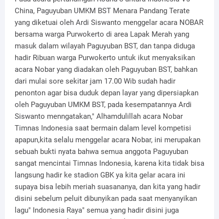
China, Paguyuban UMKM BST Menara Pandang Terate
yang diketuai oleh Ardi Siswanto menggelar acara NOBAR
bersama warga Purwokerto di area Lapak Merah yang
masuk dalam wilayah Paguyuban BST, dan tanpa diduga
hadir Ribuan warga Purwokerto untuk ikut menyaksikan
acara Nobar yang diadakan oleh Paguyuban BST, bahkan
dari mulai sore sekitar jam 17.00 Wib sudah hadir
penonton agar bisa duduk depan layar yang dipersiapkan
oleh Paguyuban UMKM BST, pada kesempatannya Ardi
Siswanto menngatakan," Alhamdulillah acara Nobar
Timnas Indonesia saat bermain dalam level kompetisi
apapun,kita selalu menggelar acara Nobar, ini merupakan
sebuah bukti nyata bahwa semua anggota Paguyuban
sangat mencintai Timnas Indonesia, karena kita tidak bisa
langsung hadir ke stadion GBK ya kita gelar acara ini
supaya bisa lebih meriah suasananya, dan kita yang hadir
disini sebelum peluit dibunyikan pada saat menyanyikan
lagu" Indonesia Raya" semua yang hadir disini juga