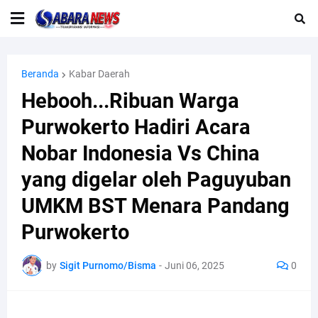
Beranda
Kabar Daerah
Hebooh...Ribuan Warga
Purwokerto Hadiri Acara
Nobar Indonesia Vs China
yang digelar oleh Paguyuban
UMKM BST Menara Pandang
Purwokerto
by
Sigit Purnomo/Bisma
-
Juni 06, 2025
0