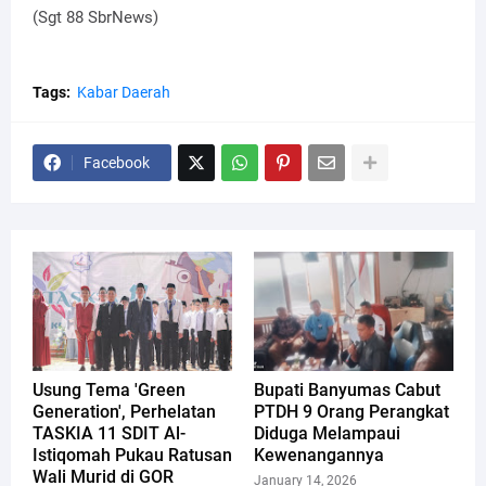
(Sgt 88 SbrNews)
Tags:
Kabar Daerah
Facebook
Usung Tema 'Green
Bupati Banyumas Cabut
Generation', Perhelatan
PTDH 9 Orang Perangkat
TASKIA 11 SDIT Al-
Diduga Melampaui
Istiqomah Pukau Ratusan
Kewenangannya
Wali Murid di GOR
January 14, 2026