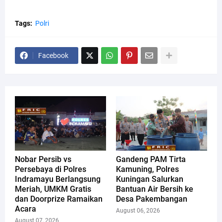
Tags:
Polri
Facebook
Nobar Persib vs
Gandeng PAM Tirta
Persebaya di Polres
Kamuning, Polres
Indramayu Berlangsung
Kuningan Salurkan
Meriah, UMKM Gratis
Bantuan Air Bersih ke
dan Doorprize Ramaikan
Desa Pakembangan
Acara
August 06, 2026
August 07, 2026