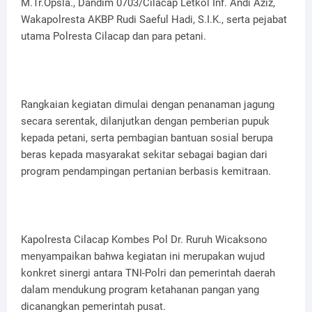
M.Tr.Opsla., Dandim 0703/Cilacap Letkol Inf. Andi Aziz,
Wakapolresta AKBP Rudi Saeful Hadi, S.I.K., serta pejabat
utama Polresta Cilacap dan para petani.
Rangkaian kegiatan dimulai dengan penanaman jagung
secara serentak, dilanjutkan dengan pemberian pupuk
kepada petani, serta pembagian bantuan sosial berupa
beras kepada masyarakat sekitar sebagai bagian dari
program pendampingan pertanian berbasis kemitraan.
Kapolresta Cilacap Kombes Pol Dr. Ruruh Wicaksono
menyampaikan bahwa kegiatan ini merupakan wujud
konkret sinergi antara TNI-Polri dan pemerintah daerah
dalam mendukung program ketahanan pangan yang
dicanangkan pemerintah pusat.