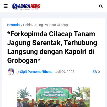
Beranda
Polda Jateng Polresta Cilacap
*Forkopimda Cilacap Tanam
Jagung Serentak, Terhubung
Langsung dengan Kapolri di
Grobogan*
by
Sigit Purnomo/Bisma
-
Juli 09, 2025
0