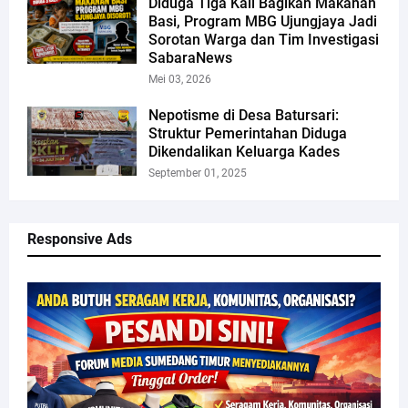
Diduga Tiga Kali Bagikan Makanan
Basi, Program MBG Ujungjaya Jadi
Sorotan Warga dan Tim Investigasi
SabaraNews
Mei 03, 2026
Nepotisme di Desa Batursari:
Struktur Pemerintahan Diduga
Dikendalikan Keluarga Kades
September 01, 2025
Responsive Ads