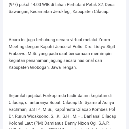
(9/7) pukul 14.00 WIB di lahan Perhutani Petak 82, Desa
Sawangan, Kecamatan Jeruklegi, Kabupaten Cilacap.
Acara ini juga terhubung secara virtual melalui Zoom
Meeting dengan Kapolri Jenderal Polisi Drs. Listyo Sigit
Prabowo, M.Si. yang pada saat bersamaan memimpin
kegiatan penanaman jagung secara nasional dari
Kabupaten Grobogan, Jawa Tengah.
Sejumlah pejabat Forkopimda hadir dalam kegiatan di
Cilacap, di antaranya Bupati Cilacap Dr. Syamsul Auliya
Rachman, S.STP., M.Si., Kapolresta Cilacap Kombes Pol
Dr. Ruruh Wicaksono, S.I.K., S.H., M.H., Danlanal Cilacap
Kolonel Laut (PM) Damianus Denny Nixon Ogi, S.A.P.,