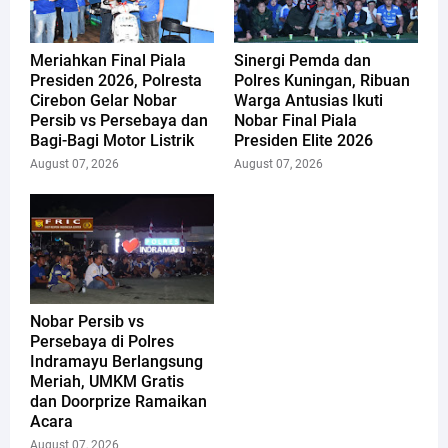
Meriahkan Final Piala
Sinergi Pemda dan
Presiden 2026, Polresta
Polres Kuningan, Ribuan
Cirebon Gelar Nobar
Warga Antusias Ikuti
Persib vs Persebaya dan
Nobar Final Piala
Bagi-Bagi Motor Listrik
Presiden Elite 2026
August 07, 2026
August 07, 2026
Nobar Persib vs
Persebaya di Polres
Indramayu Berlangsung
Meriah, UMKM Gratis
dan Doorprize Ramaikan
Acara
August 07, 2026