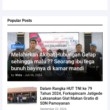
Popular Posts
Kriminal
Melahirkan Akibat Hubungan Gelap
sehingga malu ?? Seorang ibu tega
bunuh bayinya di kamar mandi
by
Wida
-
Juli 06, 2024
Dalam Rangka HUT TNI ke 79
Tahun 2024, Forkopincam Jatigede
Laksanakan Giat Makan Gratis di
SDN Pamoyanan
September 22, 2024