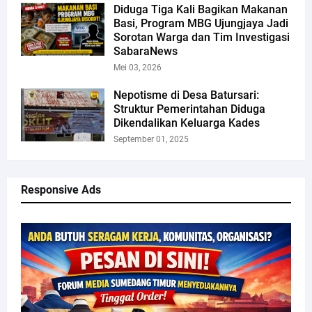
Diduga Tiga Kali Bagikan Makanan
Basi, Program MBG Ujungjaya Jadi
Sorotan Warga dan Tim Investigasi
SabaraNews
Mei 03, 2026
Nepotisme di Desa Batursari:
Struktur Pemerintahan Diduga
Dikendalikan Keluarga Kades
September 01, 2025
Responsive Ads