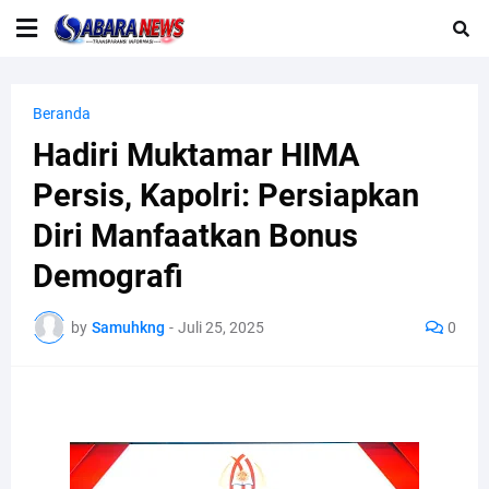
Beranda
Hadiri Muktamar HIMA
Persis, Kapolri: Persiapkan
Diri Manfaatkan Bonus
Demografi
by
Samuhkng
-
Juli 25, 2025
0