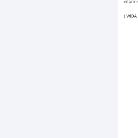
inform
( WIDA 