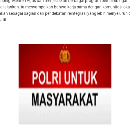
pingi Menteri Agus dan menjelaskan berbagai program pembimbingan
 dijalankan. Ia menyampaikan bahwa kerja sama dengan komunitas lokal
kan sebagai bagian dari pendekatan reintegrasi yang lebih menyeluruh 
atif.