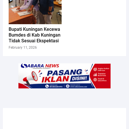
Bupati Kuningan Kecewa
Bumdes di Kab Kuningan
Tidak Sesuai Ekspektasi
February 11, 2026