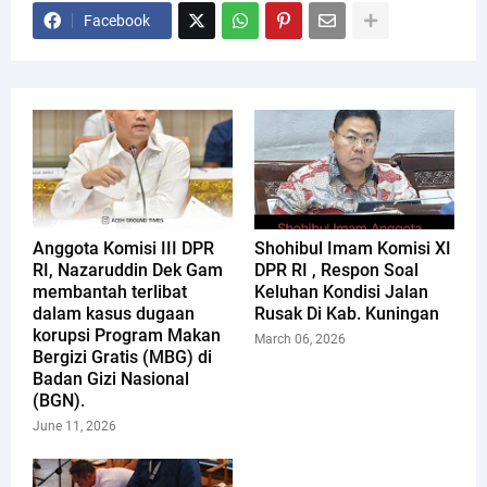
Facebook
Anggota Komisi III DPR
Shohibul Imam Komisi XI
RI, Nazaruddin Dek Gam
DPR RI , Respon Soal
membantah terlibat
Keluhan Kondisi Jalan
dalam kasus dugaan
Rusak Di Kab. Kuningan
korupsi Program Makan
March 06, 2026
Bergizi Gratis (MBG) di
Badan Gizi Nasional
(BGN).
June 11, 2026