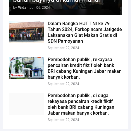
by
Wida
-
Juli 06, 2024
Dalam Rangka HUT TNI ke 79
Tahun 2024, Forkopincam Jatigede
Laksanakan Giat Makan Gratis di
SDN Pamoyanan
September 22, 2024
Pembodohan publik , rekayasa
pencairan kredit fiktif oleh bank
BRI cabang Kuningan Jabar makan
banyak korban.
September 22, 2024
Pembodohan publik , di duga
rekayasa pencairan kredit fiktif
oleh bank BRI cabang Kuningan
Jabar makan banyak korban.
September 22, 2024