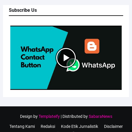
Subscribe Us
Design by
Templateify
| Distributed by
SabaraNews
Tentang Kami
Redaksi
Kode Etik Jurnalistik
Disclaimer