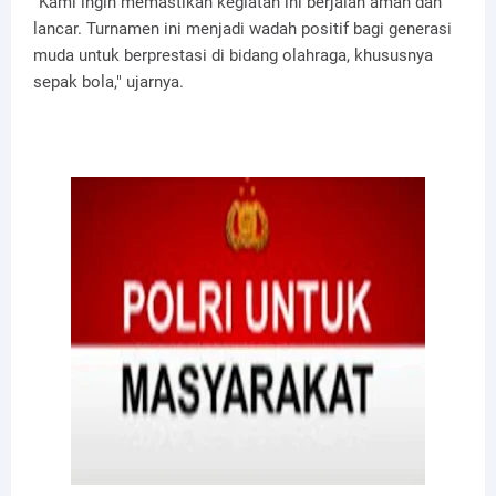
"Kami ingin memastikan kegiatan ini berjalan aman dan
lancar. Turnamen ini menjadi wadah positif bagi generasi
muda untuk berprestasi di bidang olahraga, khususnya
sepak bola," ujarnya.