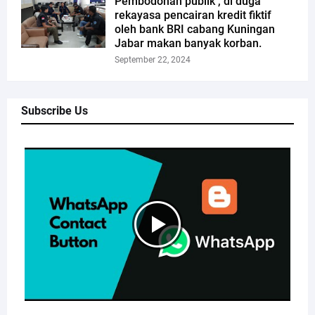
Pembodohan publik , di duga
rekayasa pencairan kredit fiktif
oleh bank BRI cabang Kuningan
Jabar makan banyak korban.
September 22, 2024
Subscribe Us