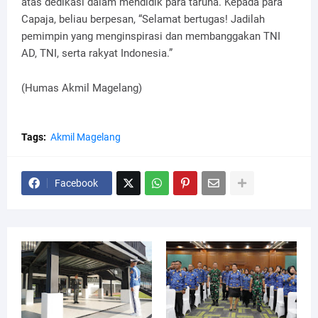
atas dedikasi dalam mendidik para taruna. Kepada para
Capaja, beliau berpesan, “Selamat bertugas! Jadilah
pemimpin yang menginspirasi dan membanggakan TNI
AD, TNI, serta rakyat Indonesia.”
(Humas Akmil Magelang)
Tags:
Akmil Magelang
Facebook