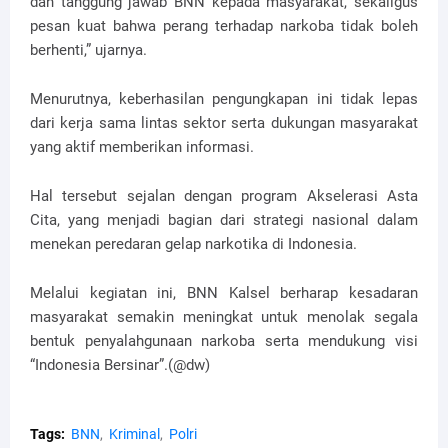
dan tanggung jawab BNN kepada masyarakat, sekaligus
pesan kuat bahwa perang terhadap narkoba tidak boleh
berhenti,” ujarnya.
Menurutnya, keberhasilan pengungkapan ini tidak lepas
dari kerja sama lintas sektor serta dukungan masyarakat
yang aktif memberikan informasi.
Hal tersebut sejalan dengan program Akselerasi Asta
Cita, yang menjadi bagian dari strategi nasional dalam
menekan peredaran gelap narkotika di Indonesia.
Melalui kegiatan ini, BNN Kalsel berharap kesadaran
masyarakat semakin meningkat untuk menolak segala
bentuk penyalahgunaan narkoba serta mendukung visi
“Indonesia Bersinar”.(@dw)
Tags:
BNN
Kriminal
Polri