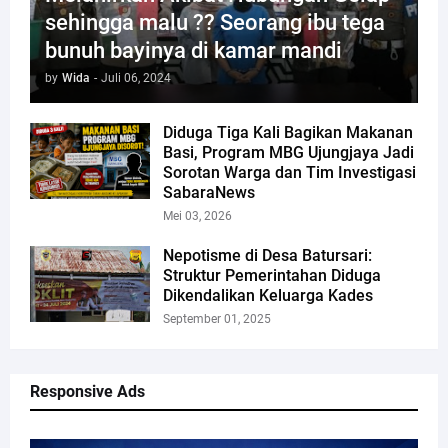
sehingga malu ?? Seorang ibu tega
bunuh bayinya di kamar mandi
by
Wida
-
Juli 06, 2024
Diduga Tiga Kali Bagikan Makanan
Basi, Program MBG Ujungjaya Jadi
Sorotan Warga dan Tim Investigasi
SabaraNews
Mei 03, 2026
Nepotisme di Desa Batursari:
Struktur Pemerintahan Diduga
Dikendalikan Keluarga Kades
September 01, 2025
Responsive Ads