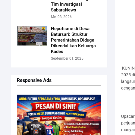
Tim Investigasi
SabaraNews
Mei 03, 2026
Nepotisme di Desa
Batursari: Struktur
Pemerintahan Diduga
Dikendalikan Keluarga
Kades
September 01, 2025
KUNING
2025 di
Responsive Ads
langsu
dengan 
Upacar
perjua
masyar