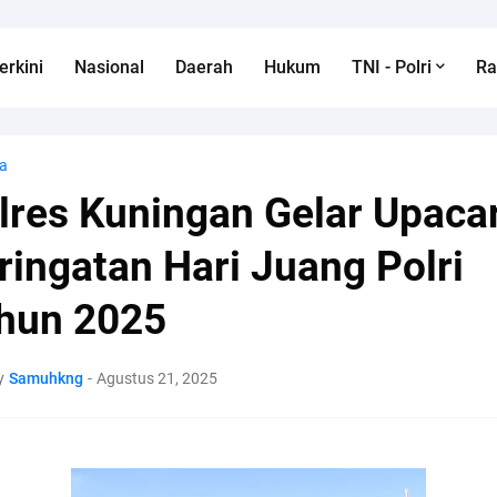
erkini
Nasional
Daerah
Hukum
TNI - Polri
R
a
lres Kuningan Gelar Upaca
ringatan Hari Juang Polri
hun 2025
y
Samuhkng
-
Agustus 21, 2025