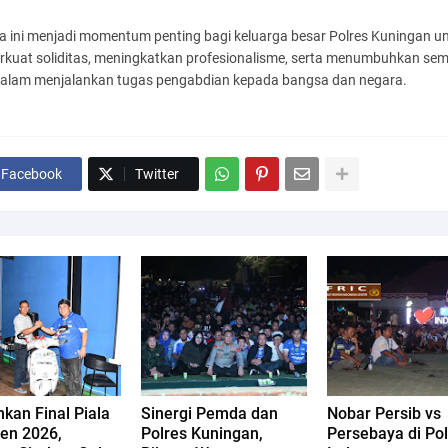
a ini menjadi momentum penting bagi keluarga besar Polres Kuningan u
kuat soliditas, meningkatkan profesionalisme, serta menumbuhkan se
dalam menjalankan tugas pengabdian kepada bangsa dan negara.
Facebook
Twitter
kan Final Piala
Sinergi Pemda dan
Nobar Persib vs
den 2026,
Polres Kuningan,
Persebaya di Po