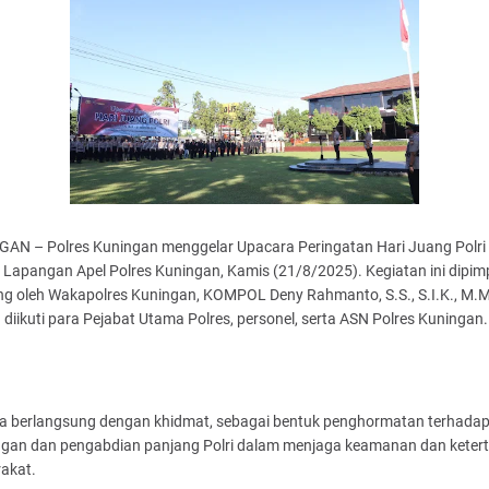
AN – Polres Kuningan menggelar Upacara Peringatan Hari Juang Polri
 Lapangan Apel Polres Kuningan, Kamis (21/8/2025). Kegiatan ini dipim
ng oleh Wakapolres Kuningan, KOMPOL Deny Rahmanto, S.S., S.I.K., M.M
diikuti para Pejabat Utama Polres, personel, serta ASN Polres Kuningan.
a berlangsung dengan khidmat, sebagai bentuk penghormatan terhada
ngan dan pengabdian panjang Polri dalam menjaga keamanan dan ketert
akat.