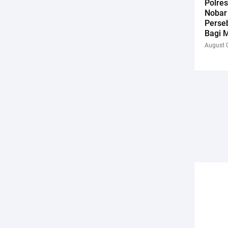
Polres
Nobar 
Perse
Bagi M
August 