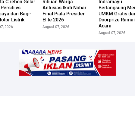
ta Cirebon Gelar
Ribuan Warga
Indramayu
Persib vs
Antusias Ikuti Nobar
Berlangsung Mer
baya dan Bagi-
Final Piala Presiden
UMKM Gratis da
otor Listrik
Elite 2026
Doorprize Rama
Acara
07, 2026
August 07, 2026
August 07, 2026