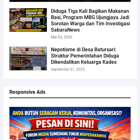
Diduga Tiga Kali Bagikan Makanan
Basi, Program MBG Ujungjaya Jadi
Sorotan Warga dan Tim Investigasi
SabaraNews
Mei 03, 2026
Nepotisme di Desa Batursari:
Struktur Pemerintahan Diduga
Dikendalikan Keluarga Kades
September 01, 2025
Responsive Ads