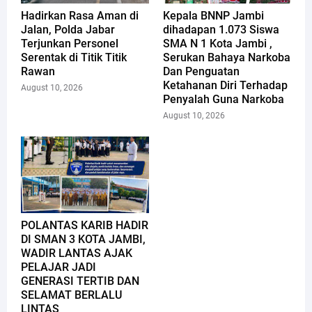
Hadirkan Rasa Aman di
Kepala BNNP Jambi
Jalan, Polda Jabar
dihadapan 1.073 Siswa
Terjunkan Personel
SMA N 1 Kota Jambi ,
Serentak di Titik Titik
Serukan Bahaya Narkoba
Rawan
Dan Penguatan
Ketahanan Diri Terhadap
August 10, 2026
Penyalah Guna Narkoba
August 10, 2026
POLANTAS KARIB HADIR
DI SMAN 3 KOTA JAMBI,
WADIR LANTAS AJAK
PELAJAR JADI
GENERASI TERTIB DAN
SELAMAT BERLALU
LINTAS