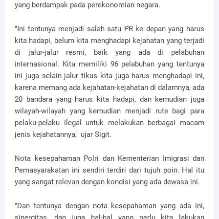
yang berdampak pada perekonomian negara.
"Ini tentunya menjadi salah satu PR ke depan yang harus
kita hadapi, belum kita menghadapi kejahatan yang terjadi
di jalur-jalur resmi, baik yang ada di pelabuhan
internasional. Kita memiliki 96 pelabuhan yang tentunya
ini juga selain jalur tikus kita juga harus menghadapi ini,
karena memang ada kejahatan-kejahatan di dalamnya, ada
20 bandara yang harus kita hadapi, dan kemudian juga
wilayah-wilayah yang kemudian menjadi rute bagi para
pelaku-pelaku ilegal untuk melakukan berbagai macam
jenis kejahatannya," ujar Sigit.
Nota kesepahaman Polri dan Kementerian Imigrasi dan
Pemasyarakatan ini sendiri terdiri dari tujuh poin. Hal itu
yang sangat relevan dengan kondisi yang ada dewasa ini.
"Dan tentunya dengan nota kesepahaman yang ada ini,
sinergitas, dan juga hal-hal yang perlu kita lakukan