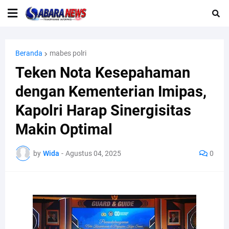
Beranda
mabes polri
Teken Nota Kesepahaman
dengan Kementerian Imipas,
Kapolri Harap Sinergisitas
Makin Optimal
by
Wida
-
Agustus 04, 2025
0