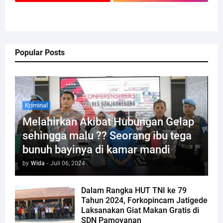
Popular Posts
Kriminal
Melahirkan Akibat Hubungan Gelap
sehingga malu ?? Seorang ibu tega
bunuh bayinya di kamar mandi
by
Wida
-
Juli 06, 2024
Dalam Rangka HUT TNI ke 79
Tahun 2024, Forkopincam Jatigede
Laksanakan Giat Makan Gratis di
SDN Pamoyanan