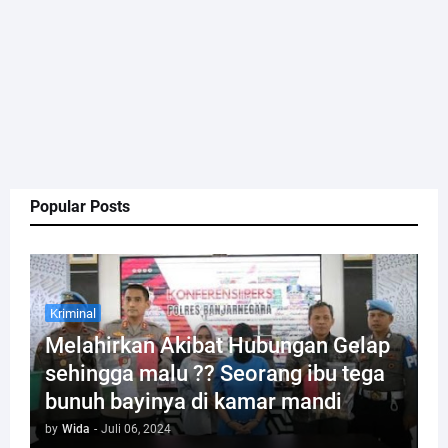
Popular Posts
Kriminal
Melahirkan Akibat Hubungan Gelap
sehingga malu ?? Seorang ibu tega
bunuh bayinya di kamar mandi
by
Wida
-
Juli 06, 2024