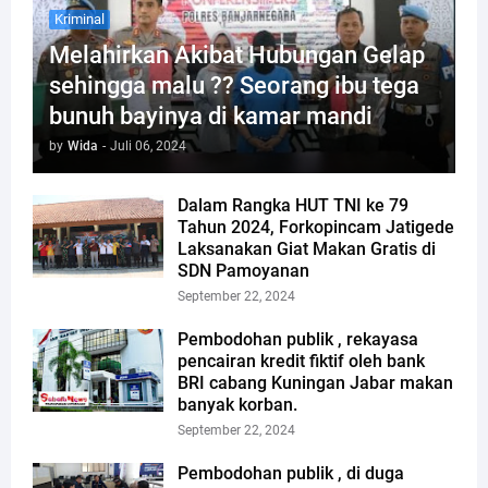
Kriminal
Melahirkan Akibat Hubungan Gelap
sehingga malu ?? Seorang ibu tega
bunuh bayinya di kamar mandi
by
Wida
-
Juli 06, 2024
Dalam Rangka HUT TNI ke 79
Tahun 2024, Forkopincam Jatigede
Laksanakan Giat Makan Gratis di
SDN Pamoyanan
September 22, 2024
Pembodohan publik , rekayasa
pencairan kredit fiktif oleh bank
BRI cabang Kuningan Jabar makan
banyak korban.
September 22, 2024
Pembodohan publik , di duga