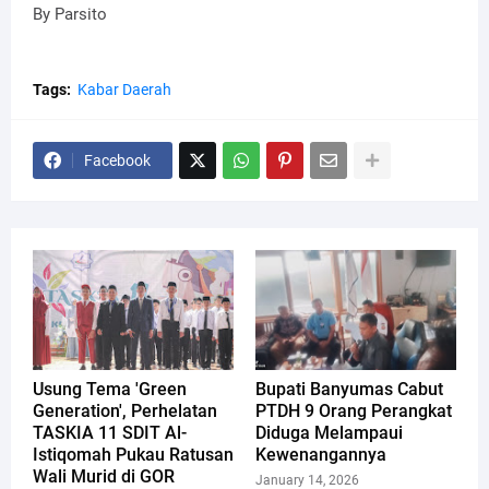
By Parsito
Tags:
Kabar Daerah
Facebook
Usung Tema 'Green
Bupati Banyumas Cabut
Generation', Perhelatan
PTDH 9 Orang Perangkat
TASKIA 11 SDIT Al-
Diduga Melampaui
Istiqomah Pukau Ratusan
Kewenangannya
Wali Murid di GOR
January 14, 2026