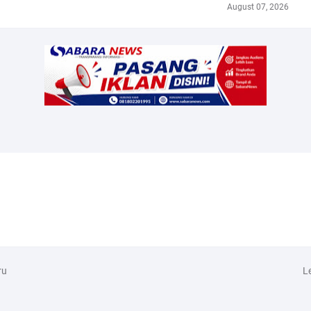
August 07, 2026
ru
L