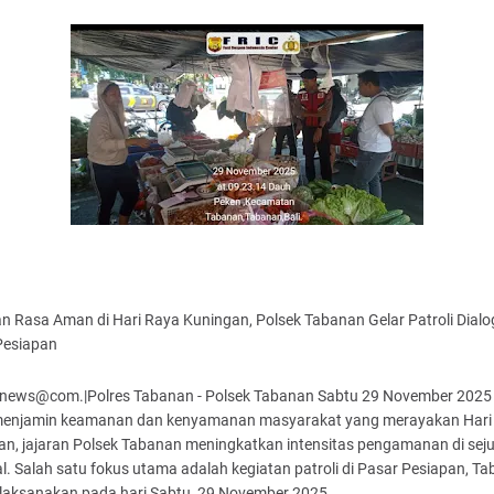
n Rasa Aman di Hari Raya Kuningan, Polsek Tabanan Gelar Patroli Dialog
Pesiapan
news@com.|Polres Tabanan - Polsek Tabanan Sabtu 29 November 2025
enjamin keamanan dan kenyamanan masyarakat yang merayakan Hari
an, jajaran Polsek Tabanan meningkatkan intensitas pengamanan di sej
ital. Salah satu fokus utama adalah kegiatan patroli di Pasar Pesiapan, T
ilaksanakan pada hari Sabtu, 29 November 2025.