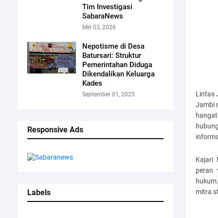
Tim Investigasi
SabaraNews
Mei 03, 2026
Nepotisme di Desa
Batursari: Struktur
Pemerintahan Diduga
Dikendalikan Keluarga
Kades
Lintas
September 01, 2025
Jambi m
hangat
hubung
Responsive Ads
informa
Kajari
peran 
hukum.
Labels
mitra s