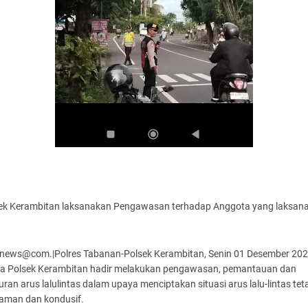
ek Kerambitan laksanakan Pengawasan terhadap Anggota yang laksan
news@com.|Polres Tabanan-Polsek Kerambitan, Senin 01 Desember 202
a Polsek Kerambitan hadir melakukan pengawasan, pemantauan dan
ran arus lalulintas dalam upaya menciptakan situasi arus lalu-lintas tet
, aman dan kondusif.