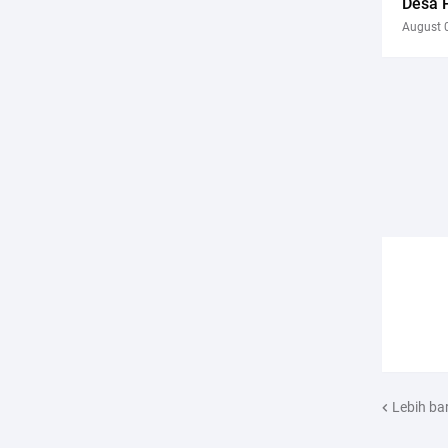
Desa 
August 
Lebih ba