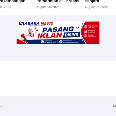
Pakembangan
Pemerintah di Threads
Penjara
06, 2026
August 06, 2026
August 06, 2026
ru
L