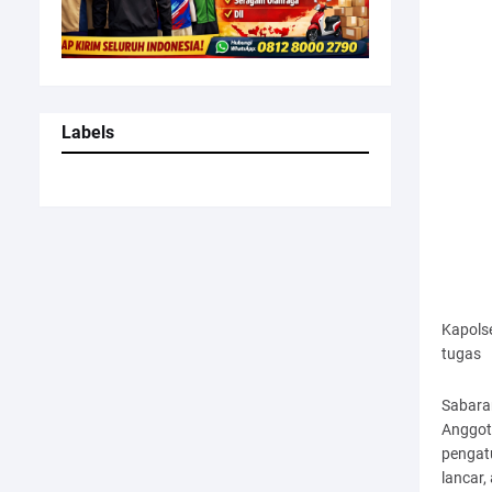
Labels
Kapols
tugas
Sabara
Anggot
pengatu
lancar