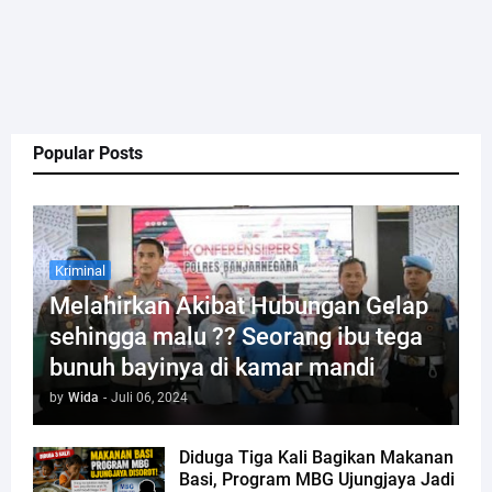
Popular Posts
Kriminal
Melahirkan Akibat Hubungan Gelap
sehingga malu ?? Seorang ibu tega
bunuh bayinya di kamar mandi
by
Wida
-
Juli 06, 2024
Diduga Tiga Kali Bagikan Makanan
Basi, Program MBG Ujungjaya Jadi