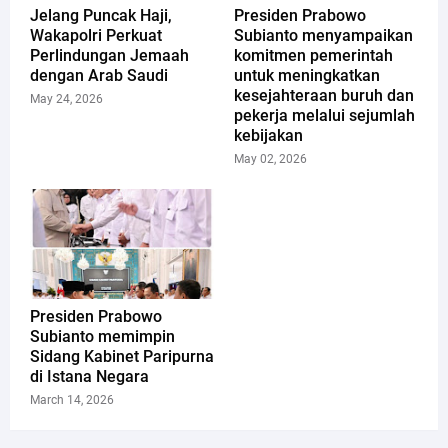
Jelang Puncak Haji,
Presiden Prabowo
Wakapolri Perkuat
Subianto menyampaikan
Perlindungan Jemaah
komitmen pemerintah
dengan Arab Saudi
untuk meningkatkan
kesejahteraan buruh dan
May 24, 2026
pekerja melalui sejumlah
kebijakan
May 02, 2026
Presiden Prabowo
Subianto memimpin
Sidang Kabinet Paripurna
di Istana Negara
March 14, 2026