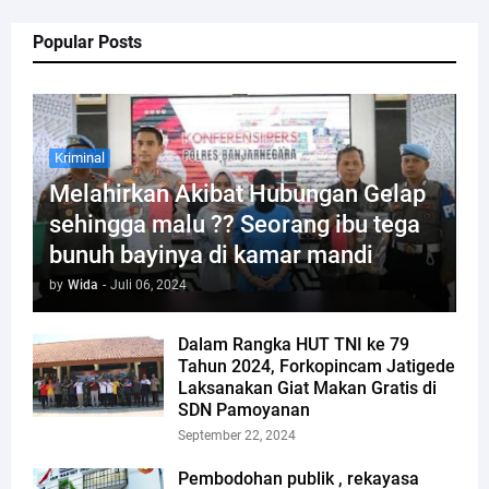
Popular Posts
Kriminal
Melahirkan Akibat Hubungan Gelap
sehingga malu ?? Seorang ibu tega
bunuh bayinya di kamar mandi
by
Wida
-
Juli 06, 2024
Dalam Rangka HUT TNI ke 79
Tahun 2024, Forkopincam Jatigede
Laksanakan Giat Makan Gratis di
SDN Pamoyanan
September 22, 2024
Pembodohan publik , rekayasa