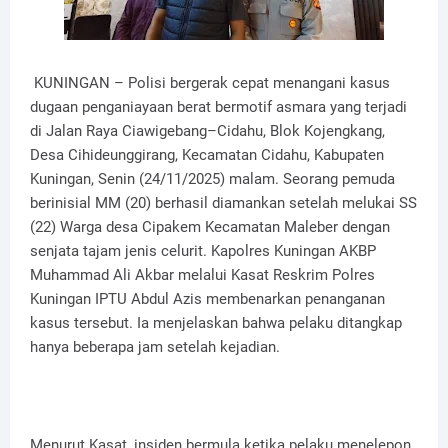
KUNINGAN – Polisi bergerak cepat menangani kasus
dugaan penganiayaan berat bermotif asmara yang terjadi
di Jalan Raya Ciawigebang–Cidahu, Blok Kojengkang,
Desa Cihideunggirang, Kecamatan Cidahu, Kabupaten
Kuningan, Senin (24/11/2025) malam. Seorang pemuda
berinisial MM (20) berhasil diamankan setelah melukai SS
(22) Warga desa Cipakem Kecamatan Maleber dengan
senjata tajam jenis celurit. Kapolres Kuningan AKBP
Muhammad Ali Akbar melalui Kasat Reskrim Polres
Kuningan IPTU Abdul Azis membenarkan penanganan
kasus tersebut. Ia menjelaskan bahwa pelaku ditangkap
hanya beberapa jam setelah kejadian.
Menurut Kasat, insiden bermula ketika pelaku menelepon