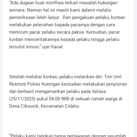
“Ada dugaan kuat motifnya terkait masalah hubungan
asmara. Namun hal ini masih kami dalami melalui
pemeriksaan lebih lanjut. Dari pengakuan pelaku, korban
melakukan pelecehan kepada pacarnya dengan cara
mencium pacar pelaku secara paksa. Kemudian, pacar
korban menceritakannya kepada pelaku hingga pelaku
tersulut emosi,” ujar Kasat
Setelah melukai korban, pelaku melarikan diri. Tim Unit
Resmob Polres Kuningan kemudian melakukan penyisiran
dan berhasil mengamankan pelaku pada Selasa
(25/11/2025) pukul 04.00 WIB di sebuah rumah warga di
Desa Cikeusik, Kecamatan Cidahu.
“Pelaku kami tangkap tanpa perlawanan dengan sejumlah