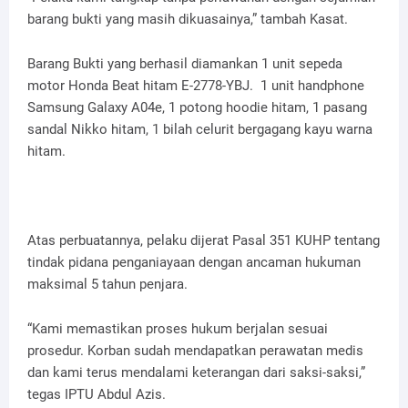
barang bukti yang masih dikuasainya,” tambah Kasat.
Barang Bukti yang berhasil diamankan 1 unit sepeda
motor Honda Beat hitam E-2778-YBJ. 1 unit handphone
Samsung Galaxy A04e, 1 potong hoodie hitam, 1 pasang
sandal Nikko hitam, 1 bilah celurit bergagang kayu warna
hitam.
Atas perbuatannya, pelaku dijerat Pasal 351 KUHP tentang
tindak pidana penganiayaan dengan ancaman hukuman
maksimal 5 tahun penjara.
“Kami memastikan proses hukum berjalan sesuai
prosedur. Korban sudah mendapatkan perawatan medis
dan kami terus mendalami keterangan dari saksi-saksi,”
tegas IPTU Abdul Azis.